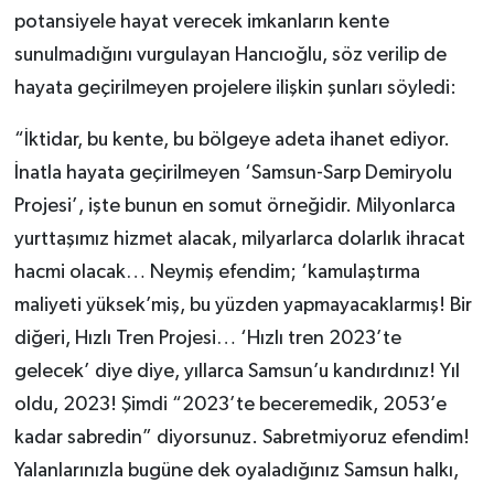
potansiyele hayat verecek imkanların kente
sunulmadığını vurgulayan Hancıoğlu, söz verilip de
hayata geçirilmeyen projelere ilişkin şunları söyledi:
“İktidar, bu kente, bu bölgeye adeta ihanet ediyor.
İnatla hayata geçirilmeyen ‘Samsun-Sarp Demiryolu
Projesi’, işte bunun en somut örneğidir. Milyonlarca
yurttaşımız hizmet alacak, milyarlarca dolarlık ihracat
hacmi olacak… Neymiş efendim; ‘kamulaştırma
maliyeti yüksek’miş, bu yüzden yapmayacaklarmış! Bir
diğeri, Hızlı Tren Projesi… ‘Hızlı tren 2023’te
gelecek’ diye diye, yıllarca Samsun’u kandırdınız! Yıl
oldu, 2023! Şimdi “2023’te beceremedik, 2053’e
kadar sabredin” diyorsunuz. Sabretmiyoruz efendim!
Yalanlarınızla bugüne dek oyaladığınız Samsun halkı,