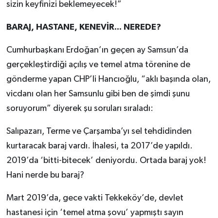
sizin keyfinizi beklemeyecek!”
BARAJ, HASTANE, KENEVİR... NEREDE?
Cumhurbaşkanı Erdoğan’ın geçen ay Samsun’da
gerçekleştirdiği açılış ve temel atma törenine de
gönderme yapan CHP’li Hancıoğlu, “aklı başında olan,
vicdanı olan her Samsunlu gibi ben de şimdi şunu
soruyorum” diyerek şu soruları sıraladı:
Salıpazarı, Terme ve Çarşamba’yı sel tehdidinden
kurtaracak baraj vardı. İhalesi, ta 2017’de yapıldı.
2019’da ‘bitti-bitecek’ deniyordu. Ortada baraj yok!
Hani nerde bu baraj?
Mart 2019’da, gece vakti Tekkeköy’de, devlet
hastanesi için ‘temel atma şovu’ yapmıştı sayın