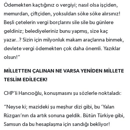
Ödemekten kaçtığınız o vergiyi; nasıl olsa işçiden,
memurdan, çiftçiden, yoksuldan söke söke alırsınız!
Beşli çetelerin vergi borçlarını sile sile bu günlere
geldiniz; belediyeleriniz bunu yapmış, size kaç
yazar..? Sizin için milyonluk makam araçlarına binmek,
devlete vergi ödemekten çok daha önemli. Yazıklar
olsun!”
MİLLETTEN ÇALINAN NE VARSA YENİDEN MİLLETE
TESLİM EDİLECEK!
CHP’li Hancıoğlu, konuşmasını şu sözlerle noktaladı:
“Neyse ki; mazideki şu meşhur dizi gibi, bu ‘Yalan
Rüzgarı’nın da artık sonuna geldik. Bütün Türkiye gibi,
Samsun da bu hesaplaşma için sandığı bekliyor!