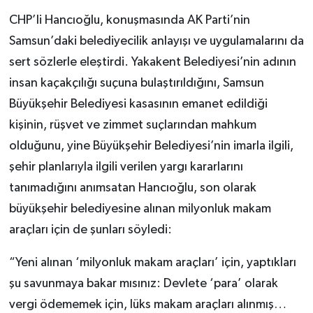
CHP’li Hancıoğlu, konuşmasında AK Parti’nin
Samsun’daki belediyecilik anlayışı ve uygulamalarını da
sert sözlerle eleştirdi. Yakakent Belediyesi’nin adının
insan kaçakçılığı suçuna bulaştırıldığını, Samsun
Büyükşehir Belediyesi kasasının emanet edildiği
kişinin, rüşvet ve zimmet suçlarından mahkum
olduğunu, yine Büyükşehir Belediyesi’nin imarla ilgili,
şehir planlarıyla ilgili verilen yargı kararlarını
tanımadığını anımsatan Hancıoğlu, son olarak
büyükşehir belediyesine alınan milyonluk makam
araçları için de şunları söyledi:
“Yeni alınan ‘milyonluk makam araçları’ için, yaptıkları
şu savunmaya bakar mısınız: Devlete ‘para’ olarak
vergi ödememek için, lüks makam araçları alınmış…