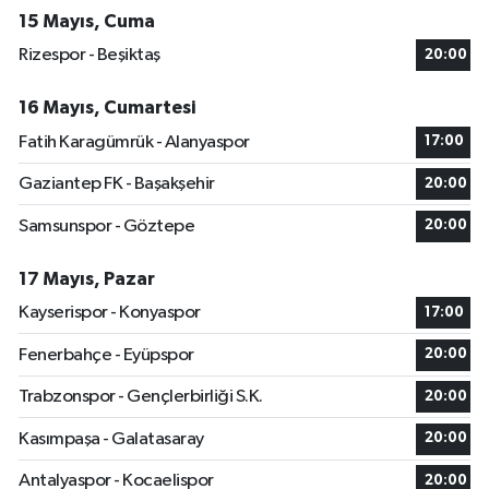
15 Mayıs, Cuma
Rizespor - Beşiktaş
20:00
16 Mayıs, Cumartesi
Fatih Karagümrük - Alanyaspor
17:00
Gaziantep FK - Başakşehir
20:00
Samsunspor - Göztepe
20:00
17 Mayıs, Pazar
Kayserispor - Konyaspor
17:00
Fenerbahçe - Eyüpspor
20:00
Trabzonspor - Gençlerbirliği S.K.
20:00
Kasımpaşa - Galatasaray
20:00
Antalyaspor - Kocaelispor
20:00