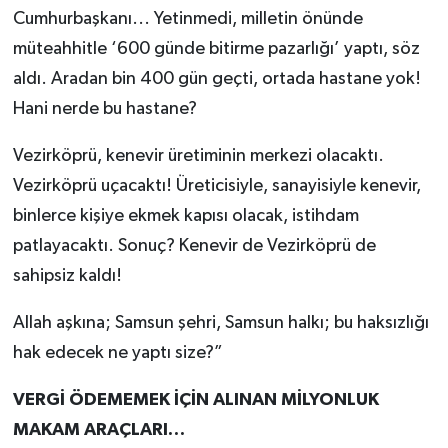
Cumhurbaşkanı... Yetinmedi, milletin önünde
müteahhitle ‘600 günde bitirme pazarlığı’ yaptı, söz
aldı. Aradan bin 400 gün geçti, ortada hastane yok!
Hani nerde bu hastane?
Vezirköprü, kenevir üretiminin merkezi olacaktı.
Vezirköprü uçacaktı! Üreticisiyle, sanayisiyle kenevir,
binlerce kişiye ekmek kapısı olacak, istihdam
patlayacaktı. Sonuç? Kenevir de Vezirköprü de
sahipsiz kaldı!
Allah aşkına; Samsun şehri, Samsun halkı; bu haksızlığı
hak edecek ne yaptı size?”
VERGİ ÖDEMEMEK İÇİN ALINAN MİLYONLUK
MAKAM ARAÇLARI…