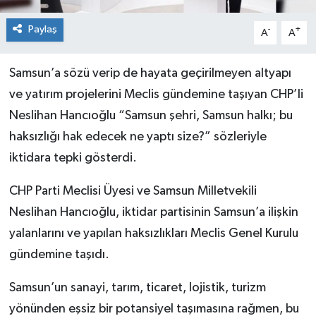
Paylaş
-
+
A
A
Samsun’a sözü verip de hayata geçirilmeyen altyapı
ve yatırım projelerini Meclis gündemine taşıyan CHP’li
Neslihan Hancıoğlu “Samsun şehri, Samsun halkı; bu
haksızlığı hak edecek ne yaptı size?” sözleriyle
iktidara tepki gösterdi.
CHP Parti Meclisi Üyesi ve Samsun Milletvekili
Neslihan Hancıoğlu, iktidar partisinin Samsun’a ilişkin
yalanlarını ve yapılan haksızlıkları Meclis Genel Kurulu
gündemine taşıdı.
Samsun’un sanayi, tarım, ticaret, lojistik, turizm
yönünden eşsiz bir potansiyel taşımasına rağmen, bu