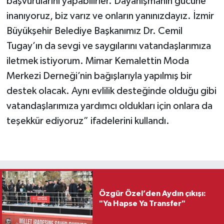
başvurularını yapabilirler. Dayanışmanın gücüne
inanıyoruz, biz varız ve onların yanınızdayız. İzmir
Büyükşehir Belediye Başkanımız Dr. Cemil
Tugay’ın da sevgi ve saygılarını vatandaşlarımıza
iletmek istiyorum. Mimar Kemalettin Moda
Merkezi Derneği’nin bağışlarıyla yapılmış bir
destek olacak. Aynı evlilik desteğinde olduğu gibi
vatandaşlarımıza yardımcı oldukları için onlara da
teşekkür ediyoruz” ifadelerini kullandı.
Özgür Özel’den Aydın çıkışı:
"Ya Hapse Ya Transfer"