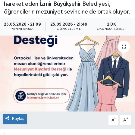
hareket eden İzmir Büyükşehir Belediyesi,
öğrencilerin mezuniyet sevincine de ortak oluyor.
25.05.2026 - 21:09
25.05.2026 - 21:49
2 DK
YAYINLANMA
GÜNCELLEME
OKUNMA SÜRESI
Paylaş
-
+
A
A