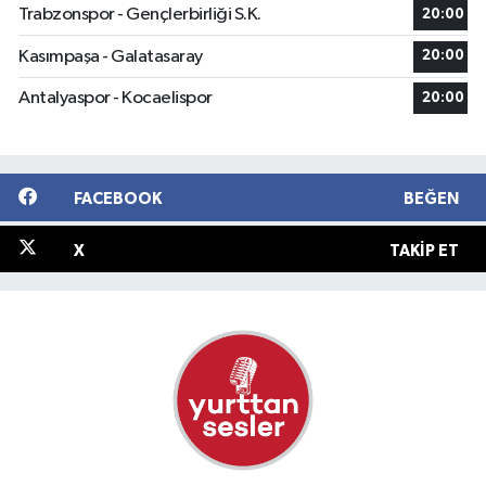
Trabzonspor - Gençlerbirliği S.K.
20:00
Kasımpaşa - Galatasaray
20:00
Antalyaspor - Kocaelispor
20:00
FACEBOOK
BEĞEN
X
TAKIP ET