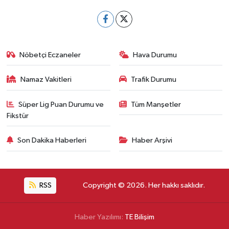
Nöbetçi Eczaneler
Hava Durumu
Namaz Vakitleri
Trafik Durumu
Süper Lig Puan Durumu ve
Tüm Manşetler
Fikstür
Son Dakika Haberleri
Haber Arşivi
RSS
Copyright © 2026. Her hakkı saklıdır.
Haber Yazılımı:
TE Bilişim