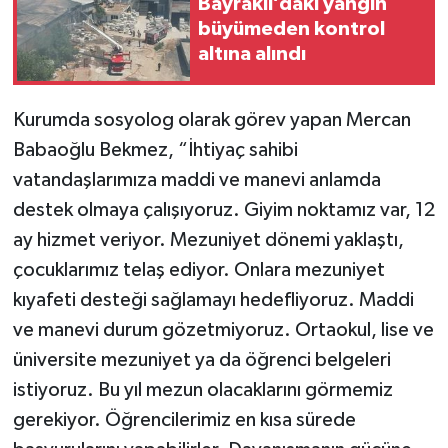
Bayraklı’daki yangın
büyümeden kontrol
altına alındı
Kurumda sosyolog olarak görev yapan Mercan
Babaoğlu Bekmez, “İhtiyaç sahibi
vatandaşlarımıza maddi ve manevi anlamda
destek olmaya çalışıyoruz. Giyim noktamız var, 12
ay hizmet veriyor. Mezuniyet dönemi yaklaştı,
çocuklarımız telaş ediyor. Onlara mezuniyet
kıyafeti desteği sağlamayı hedefliyoruz. Maddi
ve manevi durum gözetmiyoruz. Ortaokul, lise ve
üniversite mezuniyet ya da öğrenci belgeleri
istiyoruz. Bu yıl mezun olacaklarını görmemiz
gerekiyor. Öğrencilerimiz en kısa sürede