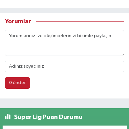
Yorumlar
Gönder
Süper Lig Puan Durumu