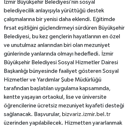
İzmir Büyükşehir Belediyesi’nin sosyal
belediyecilik anlayışıyla yürüttüğü destek
çalışmalarına bir yenisi daha eklendi. Eğitimde
fırsat eşitliğini güçlendirmeyi sürdüren Büyükşehir
Belediyesi, bu kez gençlerin hayatlarının en özel
ve unutulmaz anlarından biri olan mezuniyet
günlerinde yanlarında olmayı hedefledi. İzmir
Büyükşehir Belediyesi Sosyal Hizmetler Dairesi
Başkanlığı bünyesinde faaliyet gösteren Sosyal
Hizmetler ve Yardımlar Şube Müdürlüğü
tarafından başlatılan uygulama kapsamında,
kentte yaşayan ortaokul, lise ve üniversite
öğrencilerine ücretsiz mezuniyet kıyafeti desteği
sağlanacak. Başvurular,
bizvariz.izmir.bel.tr
üzerinden yapılabilecek. Hizmetten yararlanmak