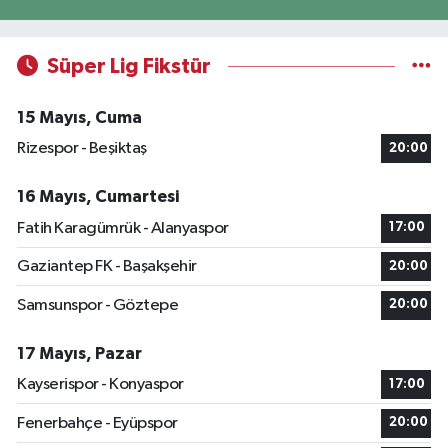
Süper Lig Fikstür
15 Mayıs, Cuma
Rizespor - Beşiktaş
20:00
16 Mayıs, Cumartesi
Fatih Karagümrük - Alanyaspor
17:00
Gaziantep FK - Başakşehir
20:00
Samsunspor - Göztepe
20:00
17 Mayıs, Pazar
Kayserispor - Konyaspor
17:00
Fenerbahçe - Eyüpspor
20:00