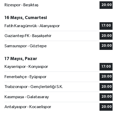
Rizespor - Beşiktaş
20:00
16 Mayıs, Cumartesi
Fatih Karagümrük - Alanyaspor
17:00
Gaziantep FK - Başakşehir
20:00
Samsunspor - Göztepe
20:00
17 Mayıs, Pazar
Kayserispor - Konyaspor
17:00
Fenerbahçe - Eyüpspor
20:00
Trabzonspor - Gençlerbirliği S.K.
20:00
Kasımpaşa - Galatasaray
20:00
Antalyaspor - Kocaelispor
20:00