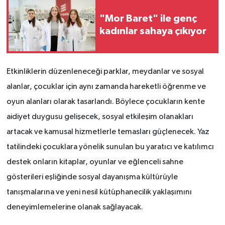
"Mor Baret" ile genç
kadınlar sahaya çıkıyor
Etkinliklerin düzenleneceği parklar, meydanlar ve sosyal
alanlar, çocuklar için aynı zamanda hareketli öğrenme ve
oyun alanları olarak tasarlandı. Böylece çocukların kente
aidiyet duygusu gelişecek, sosyal etkileşim olanakları
artacak ve kamusal hizmetlerle temasları güçlenecek. Yaz
tatilindeki çocuklara yönelik sunulan bu yaratıcı ve katılımcı
destek onların kitaplar, oyunlar ve eğlenceli sahne
gösterileri eşliğinde sosyal dayanışma kültürüyle
tanışmalarına ve yeni nesil kütüphanecilik yaklaşımını
deneyimlemelerine olanak sağlayacak.