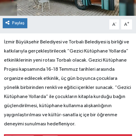
Paylaş
-
+
A
A
İzmir Büyükşehir Belediyesi ve Torbalı Belediyesi iş birliği ve
katkılarıyla gerçekleştirilecek “Gezici Kütüphane Yollarda”
etkinliklerinin yeni rotası Torbalı olacak. Gezici Kütüphane
Projesi kapsamında 16-18 Temmuz tarihleri arasında
organize edilecek etkinlik, üç gün boyunca çocuklara
yönelik birbirinden renkli ve eğitici içerikler sunacak. “Gezici
Kütüphane Yollarda” ile çocukların kitapla kurduğu bağın
güçlendirilmesi, kütüphane kullanma alışkanlığının
yaygınlaştırılması ve kültür-sanatla iç içe bir öğrenme
deneyimi sunulması hedefleniyor.