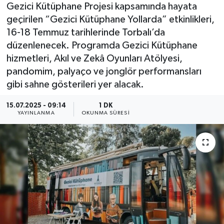
Gezici Kütüphane Projesi kapsamında hayata
geçirilen “Gezici Kütüphane Yollarda” etkinlikleri,
16-18 Temmuz tarihlerinde Torbalı’da
düzenlenecek. Programda Gezici Kütüphane
hizmetleri, Akıl ve Zekâ Oyunları Atölyesi,
pandomim, palyaço ve jonglör performansları
gibi sahne gösterileri yer alacak.
15.07.2025 - 09:14
1 DK
YAYINLANMA
OKUNMA SÜRESI