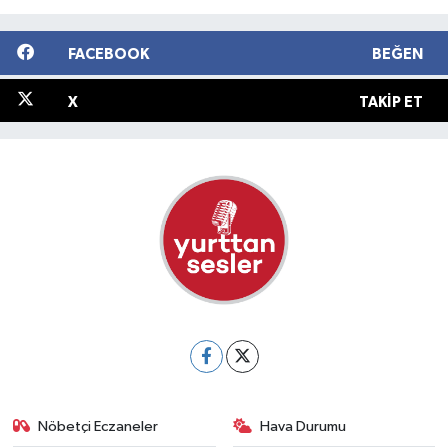
FACEBOOK
BEĞEN
X
TAKIP ET
Nöbetçi Eczaneler
Hava Durumu