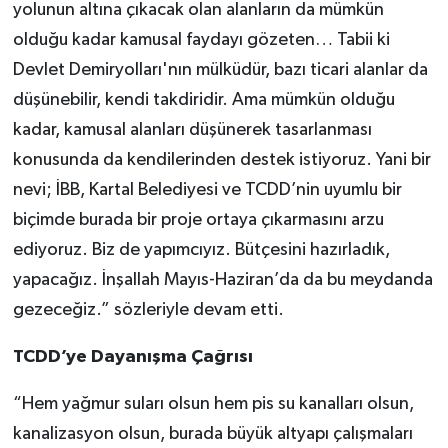
yolunun altına çıkacak olan alanların da mümkün
olduğu kadar kamusal faydayı gözeten… Tabii ki
Devlet Demiryolları'nın mülküdür, bazı ticari alanlar da
düşünebilir, kendi takdiridir. Ama mümkün olduğu
kadar, kamusal alanları düşünerek tasarlanması
konusunda da kendilerinden destek istiyoruz. Yani bir
nevi; İBB, Kartal Belediyesi ve TCDD’nin uyumlu bir
biçimde burada bir proje ortaya çıkarmasını arzu
ediyoruz. Biz de yapımcıyız. Bütçesini hazırladık,
yapacağız. İnşallah Mayıs-Haziran’da da bu meydanda
gezeceğiz.” sözleriyle devam etti.
TCDD’ye Dayanışma Çağrısı
“Hem yağmur suları olsun hem pis su kanalları olsun,
kanalizasyon olsun, burada büyük altyapı çalışmaları