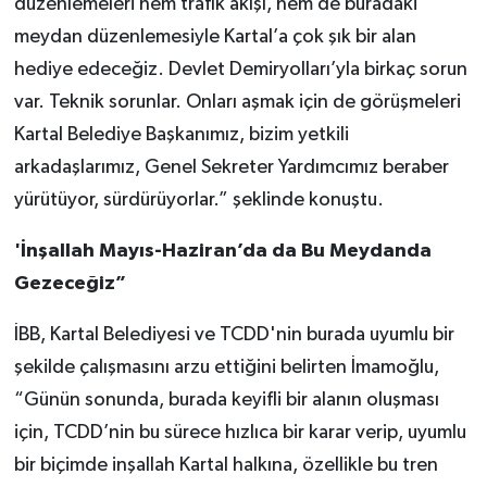
düzenlemeleri hem trafik akışı, hem de buradaki
meydan düzenlemesiyle Kartal’a çok şık bir alan
hediye edeceğiz. Devlet Demiryolları’yla birkaç sorun
var. Teknik sorunlar. Onları aşmak için de görüşmeleri
Kartal Belediye Başkanımız, bizim yetkili
arkadaşlarımız, Genel Sekreter Yardımcımız beraber
yürütüyor, sürdürüyorlar.” şeklinde konuştu.
'İnşallah Mayıs-Haziran’da da Bu Meydanda
Gezeceğiz”
İBB, Kartal Belediyesi ve TCDD'nin burada uyumlu bir
şekilde çalışmasını arzu ettiğini belirten İmamoğlu,
“Günün sonunda, burada keyifli bir alanın oluşması
için, TCDD’nin bu sürece hızlıca bir karar verip, uyumlu
bir biçimde inşallah Kartal halkına, özellikle bu tren