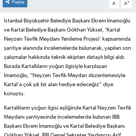
Paylaş
-
+
A
A
İstanbul Büyükşehir Belediye Başkanı Ekrem İmamoğlu
ve Kartal Belediye Başkanı Gökhan Yüksel, ‘Kartal
Neyzen Tevfik Meydanı Yenileme Projesi’ kapsamında
şantiye alanında incelemelerde bulunarak, yapılan son
çalışmalar hakkında teknik ekipten detaylı bilgi aldı.
Burada Kartallıların yoğun ilgisiyle karşılaşan
İmamoğlu, “Neyzen Tevfik Meydan düzenlemesiyle
Kartal’a çok şık bir alan hediye edeceğiz” diye
konuştu.
Kartallıların yoğun ilgisi eşliğinde Kartal Neyzen Tevfik
Meydanı şantiyesinde incelemelerde bulunan İBB
Başkanı Ekrem İmamoğlu ve Kartal Belediye Başkanı
Gökhan Yüksel, İBB Genel Sekreter Yardımcısı Arif