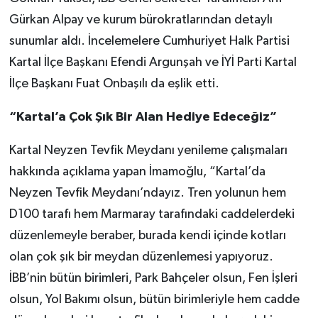
Gürkan Alpay ve kurum bürokratlarından detaylı
sunumlar aldı. İncelemelere Cumhuriyet Halk Partisi
Kartal İlçe Başkanı Efendi Argunşah ve İYİ Parti Kartal
İlçe Başkanı Fuat Onbaşılı da eşlik etti.
“Kartal’a Çok Şık Bir Alan Hediye Edeceğiz”
Kartal Neyzen Tevfik Meydanı yenileme çalışmaları
hakkında açıklama yapan İmamoğlu, “Kartal’da
Neyzen Tevfik Meydanı’ndayız. Tren yolunun hem
D100 tarafı hem Marmaray tarafındaki caddelerdeki
düzenlemeyle beraber, burada kendi içinde kotları
olan çok şık bir meydan düzenlemesi yapıyoruz.
İBB’nin bütün birimleri, Park Bahçeler olsun, Fen İşleri
olsun, Yol Bakımı olsun, bütün birimleriyle hem cadde