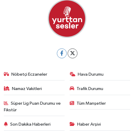
Nöbetçi Eczaneler
Hava Durumu
Namaz Vakitleri
Trafik Durumu
Süper Lig Puan Durumu ve
Tüm Manşetler
Fikstür
Son Dakika Haberleri
Haber Arşivi