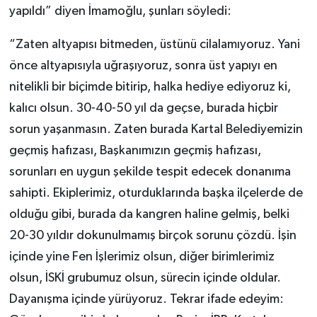
yapıldı” diyen İmamoğlu, şunları söyledi:
“Zaten altyapısı bitmeden, üstünü cilalamıyoruz. Yani
önce altyapısıyla uğraşıyoruz, sonra üst yapıyı en
nitelikli bir biçimde bitirip, halka hediye ediyoruz ki,
kalıcı olsun. 30-40-50 yıl da geçse, burada hiçbir
sorun yaşanmasın. Zaten burada Kartal Belediyemizin
geçmiş hafızası, Başkanımızın geçmiş hafızası,
sorunları en uygun şekilde tespit edecek donanıma
sahipti. Ekiplerimiz, oturduklarında başka ilçelerde de
olduğu gibi, burada da kangren haline gelmiş, belki
20-30 yıldır dokunulmamış birçok sorunu çözdü. İşin
içinde yine Fen İşlerimiz olsun, diğer birimlerimiz
olsun, İSKİ grubumuz olsun, sürecin içinde oldular.
Dayanışma içinde yürüyoruz. Tekrar ifade edeyim: