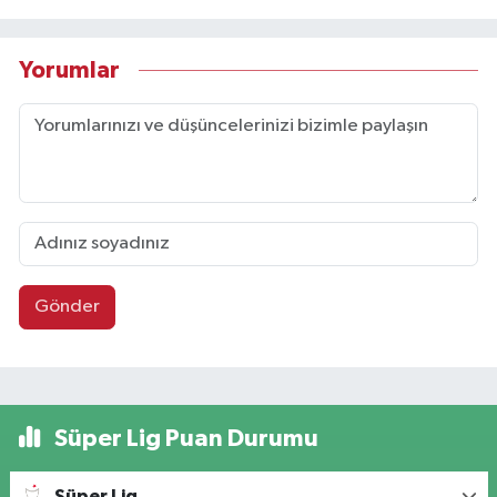
Yorumlar
Gönder
Süper Lig Puan Durumu
Süper Lig