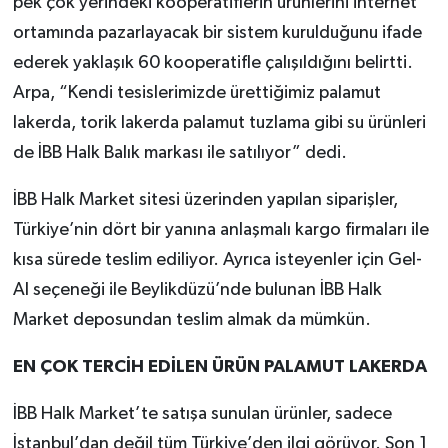
pek çok yerindeki kooperatiflerin ürünlerini internet
ortamında pazarlayacak bir sistem kurulduğunu ifade
ederek yaklaşık 60 kooperatifle çalışıldığını belirtti.
Arpa, “Kendi tesislerimizde ürettiğimiz palamut
lakerda, torik lakerda palamut tuzlama gibi su ürünleri
de İBB Halk Balık markası ile satılıyor” dedi.
İBB Halk Market sitesi üzerinden yapılan siparişler,
Türkiye’nin dört bir yanına anlaşmalı kargo firmaları ile
kısa sürede teslim ediliyor. Ayrıca isteyenler için Gel-
Al seçeneği ile Beylikdüzü’nde bulunan İBB Halk
Market deposundan teslim almak da mümkün.
EN ÇOK TERCİH EDİLEN ÜRÜN PALAMUT LAKERDA
İBB Halk Market’te satışa sunulan ürünler, sadece
İstanbul’dan değil tüm Türkiye’den ilgi görüyor. Son 1