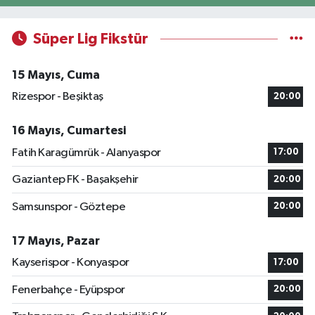
Süper Lig Fikstür
15 Mayıs, Cuma
Rizespor - Beşiktaş
20:00
16 Mayıs, Cumartesi
Fatih Karagümrük - Alanyaspor
17:00
Gaziantep FK - Başakşehir
20:00
Samsunspor - Göztepe
20:00
17 Mayıs, Pazar
Kayserispor - Konyaspor
17:00
Fenerbahçe - Eyüpspor
20:00