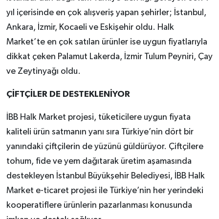
yıl içerisinde en çok alışveriş yapan şehirler; İstanbul,
Ankara, İzmir, Kocaeli ve Eskişehir oldu. Halk
Market’te en çok satılan ürünler ise uygun fiyatlarıyla
dikkat çeken Palamut Lakerda, İzmir Tulum Peyniri, Çay
ve Zeytinyağı oldu.
ÇİFTÇİLER DE DESTEKLENİYOR
İBB Halk Market projesi, tüketicilere uygun fiyata
kaliteli ürün satmanın yanı sıra Türkiye’nin dört bir
yanındaki çiftçilerin de yüzünü güldürüyor. Çiftçilere
tohum, fide ve yem dağıtarak üretim aşamasında
destekleyen İstanbul Büyükşehir Belediyesi, İBB Halk
Market e-ticaret projesi ile Türkiye’nin her yerindeki
kooperatiflere ürünlerin pazarlanması konusunda