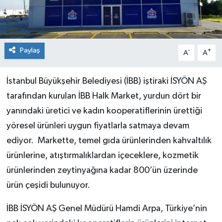
Paylaş
-
+
A
A
İstanbul Büyükşehir Belediyesi (İBB) iştiraki İSYÖN AŞ
tarafından kurulan İBB Halk Market, yurdun dört bir
yanındaki üretici ve kadın kooperatiflerinin ürettiği
yöresel ürünleri uygun fiyatlarla satmaya devam
ediyor. Markette, temel gıda ürünlerinden kahvaltılık
ürünlerine, atıştırmalıklardan içeceklere, kozmetik
ürünlerinden zeytinyağına kadar 800’ün üzerinde
ürün çeşidi bulunuyor.
İBB İSYÖN AŞ Genel Müdürü Hamdi Arpa, Türkiye’nin