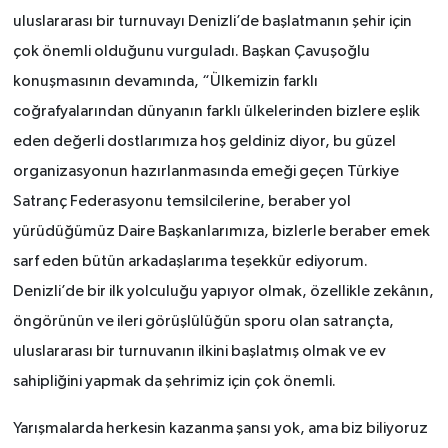
uluslararası bir turnuvayı Denizli’de başlatmanın şehir için
çok önemli olduğunu vurguladı. Başkan Çavuşoğlu
konuşmasının devamında, “Ülkemizin farklı
coğrafyalarından dünyanın farklı ülkelerinden bizlere eşlik
eden değerli dostlarımıza hoş geldiniz diyor, bu güzel
organizasyonun hazırlanmasında emeği geçen Türkiye
Satranç Federasyonu temsilcilerine, beraber yol
yürüdüğümüz Daire Başkanlarımıza, bizlerle beraber emek
sarf eden bütün arkadaşlarıma teşekkür ediyorum.
Denizli’de bir ilk yolculuğu yapıyor olmak, özellikle zekânın,
öngörünün ve ileri görüşlülüğün sporu olan satrançta,
uluslararası bir turnuvanın ilkini başlatmış olmak ve ev
sahipliğini yapmak da şehrimiz için çok önemli.
Yarışmalarda herkesin kazanma şansı yok, ama biz biliyoruz