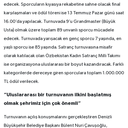
edecek. Sporcuların kıyasıya rekabetine sahne olacak final
karşılaşmaları ve ödül töreni ise 13 Temmuz Pazar günü saat
16.00’da yapılacak. Turnuvada 9’u Grandmaster (Büyük
Usta) olmak üzere toplam 89 unvanlı sporcu mücadele
edecek. Turnuvada yarışacak en genç sporcu 7 yaşında, en
yaşlı sporcu ise 85 yaşında. Satranç turnuvasına misafir
olarak katılacak olan Özbekistan Kadın Satranç Milli Takımı
ise organizasyona uluslararası bir boyut kazandıracak. Farklı
kategorilerde dereceye giren sporculara toplam 1.000.000
TL ödül verilecek.
“Uluslararası bir turnuvanın ilkini başlatmış
olmak şehrimiz için çok önemli”
Turnuvanın açılış konuşmalarını gerçekleştiren Denizli
Büyükşehir Belediye Başkanı Bülent Nuri Çavuşoğlu,