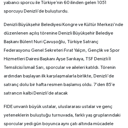
yabancı sporcu ile Türkiye’nin 60 ilinden gelen 1051
sporcuyu Denizli’de buluşturdu.
Denizli Büyükşehir Belediyesi Kongre ve Kültür Merkezi'nde
düzenlenen açılış törenine Denizli Büyükşehir Belediye
Başkanı Bülent Nuri Çavuşoğlu, Türkiye Satranç
Federasyonu Genel Sekreteri Fırat Yalçın, Gençlik ve Spor
Hizmetleri Dairesi Başkanı Ayşe Sarıkaya, TSF Denizli İl
Temsilcisi İsmail Sarı, sporcular ve aileleri katıldı. Törenin
ardından başlayan ilk karşılaşmalarla birlikte, Denizli'de
satranç dolu bir hafta resmen başlamış oldu. 7’den 85’e
satrancın kalbi Denizli’de atacak
FIDE unvanlı büyük ustalar, uluslararası ustalar ve genç
yeteneklerin buluştuğu turnuvada, farklı yaş gruplarındaki
sporcular yedi gün boyunca aynı çatı altında mücadele