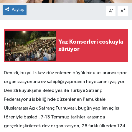
Paylaş
-
+
A
A
Yaz Konserleri coşkuyla
sürüyor
Denizli, bu yıl ilk kez düzenlenen büyük bir uluslararası spor
organizasyonuna ev sahipliği yapmanın heyecanını yaşıyor.
Denizli Büyükşehir Belediyesi ile Türkiye Satranç
Federasyonu iş birliğinde düzenlenen Pamukkale
Uluslararası Açık Satranç Turnuvası, bugün yapılan açılış
töreniyle başladı. 7-13 Temmuz tarihleri arasında
gerçekleştirilecek dev organizasyon, 28 farklı ülkeden 124