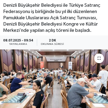
Denizli Büyükşehir Belediyesi ile Türkiye Satranç
Federasyonu iş birliğinde bu yıl ilki düzenlenen
Pamukkale Uluslararası Açık Satranç Turnuvası,
Denizli Büyükşehir Belediyesi Kongre ve Kültür
Merkezi’nde yapılan açılış töreni ile başladı.
08.07.2025 - 09:54
2 DK
YAYINLANMA
OKUNMA SÜRESI