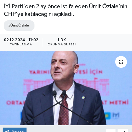
İYİ Parti'den 2 ay önce istifa eden Ümit Özlale'nin
CHP'ye katılacağını açıkladı.
#Ümit Özlale
02.12.2024 - 11:02
1 DK
YAYINLANMA
OKUNMA SÜRESI