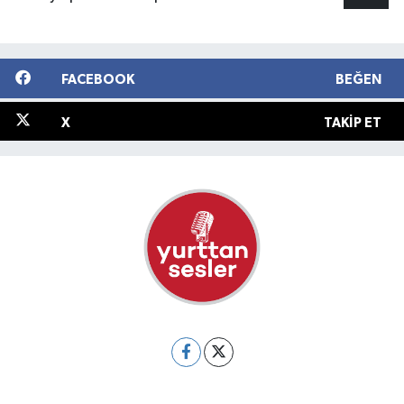
FACEBOOK
BEĞEN
X
TAKIP ET