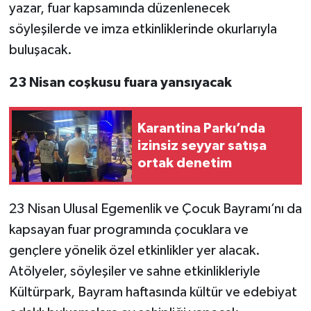
yazar, fuar kapsamında düzenlenecek
söyleşilerde ve imza etkinliklerinde okurlarıyla
buluşacak.
23 Nisan coşkusu fuara yansıyacak
Karantina Parkı’nda
izinsiz seyyar satışa
ortak denetim
23 Nisan Ulusal Egemenlik ve Çocuk Bayramı’nı da
kapsayan fuar programında çocuklara ve
gençlere yönelik özel etkinlikler yer alacak.
Atölyeler, söyleşiler ve sahne etkinlikleriyle
Kültürpark, Bayram haftasında kültür ve edebiyat