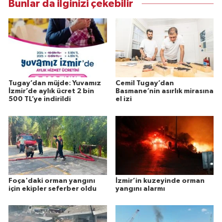
Bunlar da ilginizi çekebilir
Tugay’dan müjde: Yuvamız
Cemil Tugay’dan
İzmir’de aylık ücret 2 bin
Basmane’nin asırlık mirasına
500 TL’ye indirildi
el izi
Foça'daki orman yangını
İzmir’in kuzeyinde orman
için ekipler seferber oldu
yangını alarmı