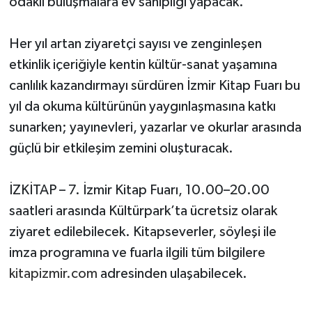
odaklı buluşmalara ev sahipliği yapacak.
Her yıl artan ziyaretçi sayısı ve zenginleşen
etkinlik içeriğiyle kentin kültür-sanat yaşamına
canlılık kazandırmayı sürdüren İzmir Kitap Fuarı bu
yıl da okuma kültürünün yaygınlaşmasına katkı
sunarken; yayınevleri, yazarlar ve okurlar arasında
güçlü bir etkileşim zemini oluşturacak.
İZKİTAP – 7. İzmir Kitap Fuarı, 10.00–20.00
saatleri arasında Kültürpark’ta ücretsiz olarak
ziyaret edilebilecek. Kitapseverler, söyleşi ile
imza programına ve fuarla ilgili tüm bilgilere
kitapizmir.com
adresinden ulaşabilecek.