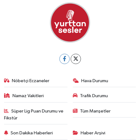
Nöbetçi Eczaneler
Hava Durumu
Namaz Vakitleri
Trafik Durumu
Süper Lig Puan Durumu ve
Tüm Manşetler
Fikstür
Son Dakika Haberleri
Haber Arşivi