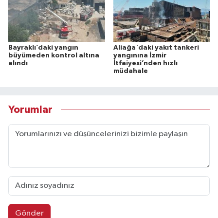
Bayraklı’daki yangın
Aliağa'daki yakıt tankeri
büyümeden kontrol altına
yangınına İzmir
alındı
İtfaiyesi’nden hızlı
müdahale
Yorumlar
Gönder