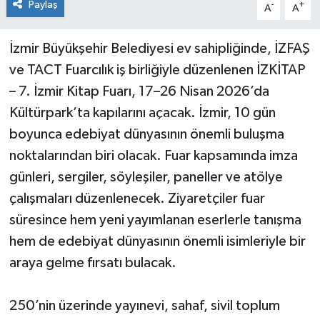
Paylaş
-
+
A
A
İzmir Büyükşehir Belediyesi ev sahipliğinde, İZFAŞ
ve TACT Fuarcılık iş birliğiyle düzenlenen İZKİTAP
– 7. İzmir Kitap Fuarı, 17–26 Nisan 2026’da
Kültürpark’ta kapılarını açacak. İzmir, 10 gün
boyunca edebiyat dünyasının önemli buluşma
noktalarından biri olacak. Fuar kapsamında imza
günleri, sergiler, söyleşiler, paneller ve atölye
çalışmaları düzenlenecek. Ziyaretçiler fuar
süresince hem yeni yayımlanan eserlerle tanışma
hem de edebiyat dünyasının önemli isimleriyle bir
araya gelme fırsatı bulacak.
250’nin üzerinde yayınevi, sahaf, sivil toplum