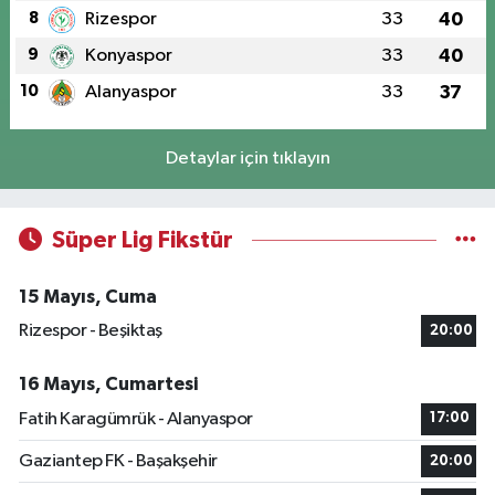
8
Rizespor
33
40
9
Konyaspor
33
40
10
Alanyaspor
33
37
Detaylar için tıklayın
Süper Lig Fikstür
15 Mayıs, Cuma
Rizespor - Beşiktaş
20:00
16 Mayıs, Cumartesi
Fatih Karagümrük - Alanyaspor
17:00
Gaziantep FK - Başakşehir
20:00