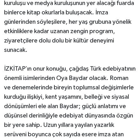
kuruluşu ve medya kuruluşunun yer alacağı fuarda
binlerce kitap okurlarla buluşacak. İmza
günlerinden söyleşilere, her yaş grubuna yönelik
etkinliklere kadar uzanan zengin program,
ziyaretçilere dolu dolu bir kültür deneyimi
sunacak.
İZKİTAP’ın onur konuğu, çağdaş Türk edebiyatının
önemli isimlerinden Oya Baydar olacak. Roman
ve denemelerinde bireyin toplumsal değişimlerle
kurduğu ilişkiyi, kent yaşamını, belleği ve siyasal
dönüşümleri ele alan Baydar; güçlü anlatımı ve
düşünsel derinliğiyle edebiyat dünyasında özgün
bir yere sahip. Uzun yıllara yayılan yazarlık
serüveni boyunca çok sayıda esere imza atan