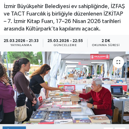
İzmir Büyükşehir Belediyesi ev sahipliğinde, İZFAŞ
ve TACT Fuarcılık iş birliğiyle düzenlenen İZKİTAP
– 7. İzmir Kitap Fuarı, 17–26 Nisan 2026 tarihleri
arasında Kültürpark’ta kapılarını açacak.
25.03.2026 - 21:33
25.03.2026 - 22:55
2 DK
YAYINLANMA
GÜNCELLEME
OKUNMA SÜRESI