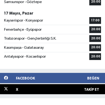
Samsunspor - Göztepe
20:00
17 Mayıs, Pazar
Kayserispor - Konyaspor
17:00
Fenerbahçe - Eyüpspor
20:00
Trabzonspor - Gençlerbirliği S.K.
20:00
Kasımpaşa - Galatasaray
20:00
Antalyaspor - Kocaelispor
20:00
FACEBOOK
BEĞEN
X
TAKIP ET