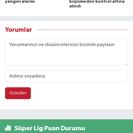
yangını alarmı
büyümeden kontrol altına
alındı
Yorumlar
Gönder
Süper Lig Puan Durumu