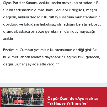
Siyasi Partiler Kanunu açıktır, seçim mevzuatı ortadadır. Bu
tür bir tartışmanın olması kabul edilebilir değildir, meşru
değildir, hukuki değildir. Kurultay sürecinin muhataplarının
gördüğü ve bildiğinin hukuksuz olmadığını belirtme borcu
dışında başkaca bir söze gereksinim dahi duymayacağı
açıktır.
Ezcümle, Cumhuriyetimizin Kurucusunun dediği gibi: Bir
hükümet, ancak adalete dayanabilir. Bağımsızlık, gelecek,
özgürlük her şey adaletle vardır.”
Özgür Özel’den Aydın çıkışı:
"Ya Hapse Ya Transfer"