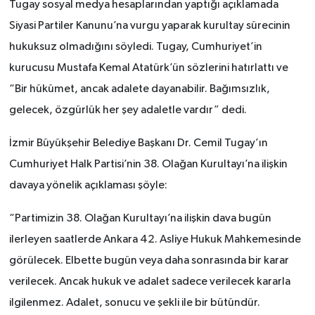
Tugay sosyal medya hesaplarından yaptığı açıklamada
Siyasi Partiler Kanunu’na vurgu yaparak kurultay sürecinin
hukuksuz olmadığını söyledi. Tugay, Cumhuriyet’in
kurucusu Mustafa Kemal Atatürk’ün sözlerini hatırlattı ve
“Bir hükümet, ancak adalete dayanabilir. Bağımsızlık,
gelecek, özgürlük her şey adaletle vardır” dedi.
İzmir Büyükşehir Belediye Başkanı Dr. Cemil Tugay’ın
Cumhuriyet Halk Partisi’nin 38. Olağan Kurultayı’na ilişkin
davaya yönelik açıklaması şöyle:
“Partimizin 38. Olağan Kurultayı’na ilişkin dava bugün
ilerleyen saatlerde Ankara 42. Asliye Hukuk Mahkemesinde
görülecek. Elbette bugün veya daha sonrasında bir karar
verilecek. Ancak hukuk ve adalet sadece verilecek kararla
ilgilenmez. Adalet, sonucu ve şekli ile bir bütündür.