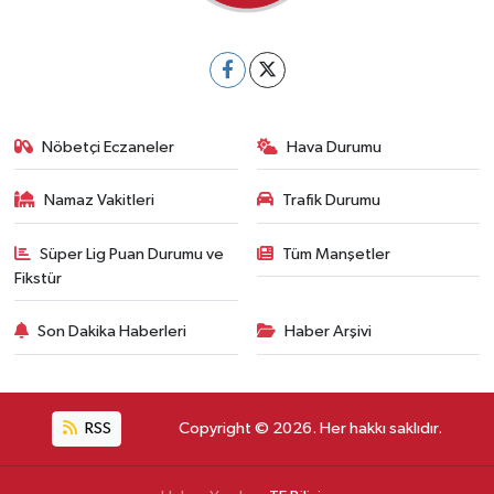
Nöbetçi Eczaneler
Hava Durumu
Namaz Vakitleri
Trafik Durumu
Süper Lig Puan Durumu ve
Tüm Manşetler
Fikstür
Son Dakika Haberleri
Haber Arşivi
RSS
Copyright © 2026. Her hakkı saklıdır.