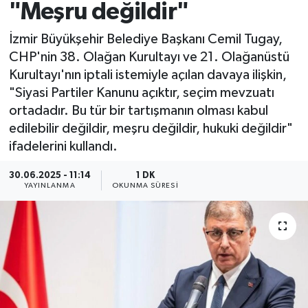
"Meşru değildir"
İzmir Büyükşehir Belediye Başkanı Cemil Tugay,
CHP'nin 38. Olağan Kurultayı ve 21. Olağanüstü
Kurultayı'nın iptali istemiyle açılan davaya ilişkin,
"Siyasi Partiler Kanunu açıktır, seçim mevzuatı
ortadadır. Bu tür bir tartışmanın olması kabul
edilebilir değildir, meşru değildir, hukuki değildir"
ifadelerini kullandı.
30.06.2025 - 11:14
1 DK
YAYINLANMA
OKUNMA SÜRESI