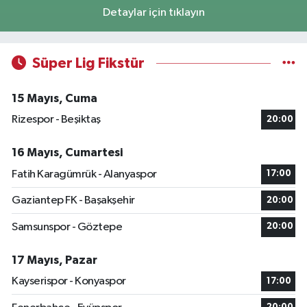
Detaylar için tıklayın
Süper Lig Fikstür
15 Mayıs, Cuma
Rizespor - Beşiktaş
20:00
16 Mayıs, Cumartesi
Fatih Karagümrük - Alanyaspor
17:00
Gaziantep FK - Başakşehir
20:00
Samsunspor - Göztepe
20:00
17 Mayıs, Pazar
Kayserispor - Konyaspor
17:00