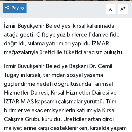
Paylaş
-
+
A
A
İzmir Büyükşehir Belediyesi kırsal kalkınmada
atağa geçti. Çiftçiye yüz binlerce fidan ve fide
dağıtıldı, sulama yatırımları yapıldı. İZMAR
mağazalarıyla üretici ile tüketici aracısız buluştu.
İzmir Büyükşehir Belediye Başkanı Dr. Cemil
Tugay’ın kırsalı, tarımdan sosyal yaşama
güçlendirme hedefi doğrultusunda Tarımsal
Hizmetler Dairesi, Kırsal Hizmetler Dairesi ve
İZTARIM AŞ kapsamlı çalışmalar yürüttü. Tüm
birimler ve akademisyenlerin katılımıyla Kırsal
Çalışma Grubu kuruldu. Üreticiler artan girdi
maliyetlerine karşı desteklenirken, kırsalda yaşam