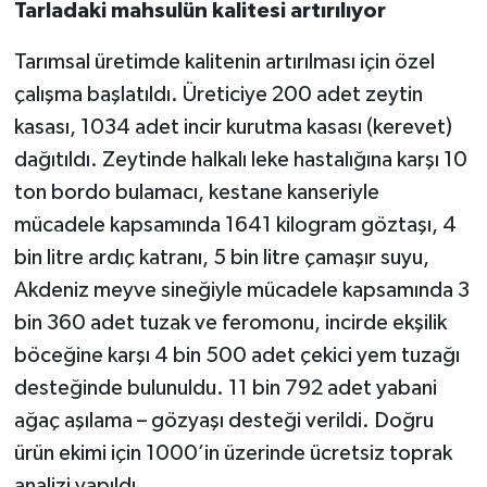
Tarladaki mahsulün kalitesi artırılıyor
Tarımsal üretimde kalitenin artırılması için özel
çalışma başlatıldı. Üreticiye 200 adet zeytin
kasası, 1034 adet incir kurutma kasası (kerevet)
dağıtıldı. Zeytinde halkalı leke hastalığına karşı 10
ton bordo bulamacı, kestane kanseriyle
mücadele kapsamında 1641 kilogram göztaşı, 4
bin litre ardıç katranı, 5 bin litre çamaşır suyu,
Akdeniz meyve sineğiyle mücadele kapsamında 3
bin 360 adet tuzak ve feromonu, incirde ekşilik
böceğine karşı 4 bin 500 adet çekici yem tuzağı
desteğinde bulunuldu. 11 bin 792 adet yabani
ağaç aşılama – gözyaşı desteği verildi. Doğru
ürün ekimi için 1000’in üzerinde ücretsiz toprak
analizi yapıldı.