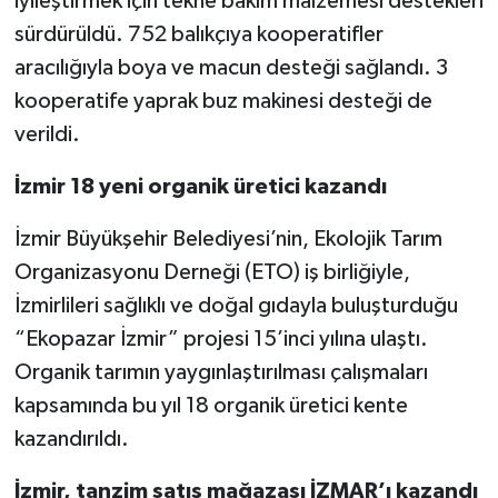
iyileştirmek için tekne bakım malzemesi destekleri
sürdürüldü. 752 balıkçıya kooperatifler
aracılığıyla boya ve macun desteği sağlandı. 3
kooperatife yaprak buz makinesi desteği de
verildi.
İzmir 18 yeni organik üretici kazandı
İzmir Büyükşehir Belediyesi’nin, Ekolojik Tarım
Organizasyonu Derneği (ETO) iş birliğiyle,
İzmirlileri sağlıklı ve doğal gıdayla buluşturduğu
“Ekopazar İzmir” projesi 15’inci yılına ulaştı.
Organik tarımın yaygınlaştırılması çalışmaları
kapsamında bu yıl 18 organik üretici kente
kazandırıldı.
İzmir, tanzim satış mağazası İZMAR’ı kazandı