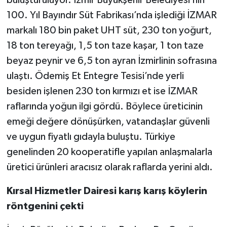
buluşturuluyor. İzmir Büyükşehir Belediyesi’nin
100. Yıl Bayındır Süt Fabrikası’nda işlediği İZMAR
markalı 180 bin paket UHT süt, 230 ton yoğurt,
18 ton tereyağı, 1,5 ton taze kaşar, 1 ton taze
beyaz peynir ve 6,5 ton ayran İzmirlinin sofrasına
ulaştı. Ödemiş Et Entegre Tesisi’nde yerli
besiden işlenen 230 ton kırmızı et ise İZMAR
raflarında yoğun ilgi gördü. Böylece üreticinin
emeği değere dönüşürken, vatandaşlar güvenli
ve uygun fiyatlı gıdayla buluştu. Türkiye
genelinden 20 kooperatifle yapılan anlaşmalarla
üretici ürünleri aracısız olarak raflarda yerini aldı.
Kırsal Hizmetler Dairesi karış karış köylerin
röntgenini çekti