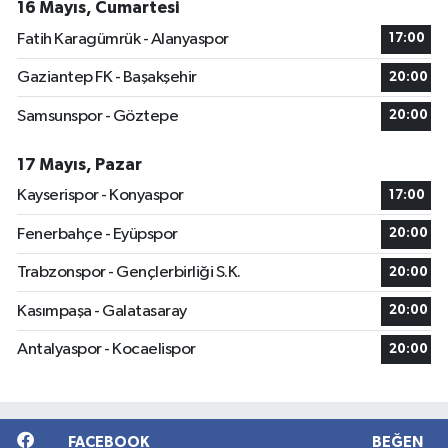
16 Mayıs, Cumartesi
Fatih Karagümrük - Alanyaspor
17:00
Gaziantep FK - Başakşehir
20:00
Samsunspor - Göztepe
20:00
17 Mayıs, Pazar
Kayserispor - Konyaspor
17:00
Fenerbahçe - Eyüpspor
20:00
Trabzonspor - Gençlerbirliği S.K.
20:00
Kasımpaşa - Galatasaray
20:00
Antalyaspor - Kocaelispor
20:00
FACEBOOK
BEĞEN