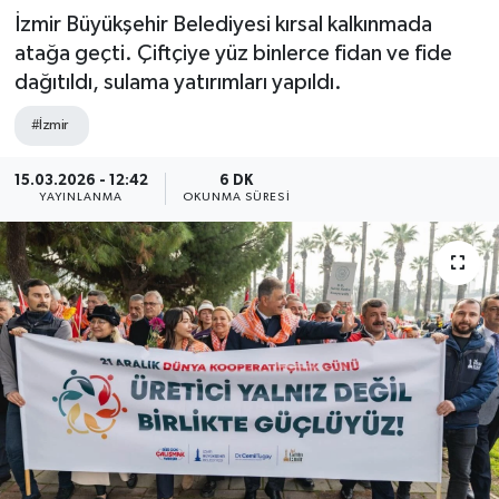
İzmir Büyükşehir Belediyesi kırsal kalkınmada
atağa geçti. Çiftçiye yüz binlerce fidan ve fide
dağıtıldı, sulama yatırımları yapıldı.
#İzmir
15.03.2026 - 12:42
6 DK
YAYINLANMA
OKUNMA SÜRESI