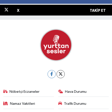
X
TAKIP ET
Nöbetçi Eczaneler
Hava Durumu
Namaz Vakitleri
Trafik Durumu