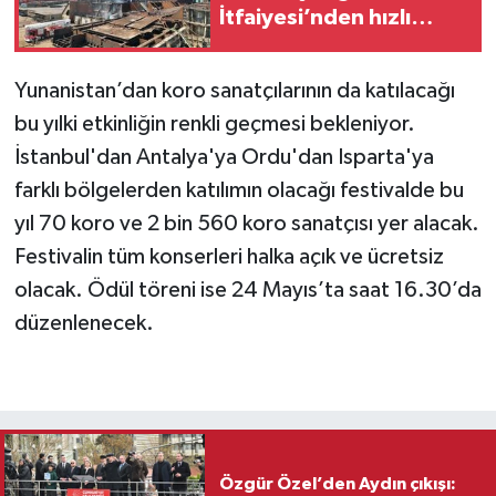
İtfaiyesi’nden hızlı
müdahale
Yunanistan’dan koro sanatçılarının da katılacağı
bu yılki etkinliğin renkli geçmesi bekleniyor.
İstanbul'dan Antalya'ya Ordu'dan Isparta'ya
farklı bölgelerden katılımın olacağı festivalde bu
yıl 70 koro ve 2 bin 560 koro sanatçısı yer alacak.
Festivalin tüm konserleri halka açık ve ücretsiz
olacak. Ödül töreni ise 24 Mayıs’ta saat 16.30’da
düzenlenecek.
Özgür Özel’den Aydın çıkışı: