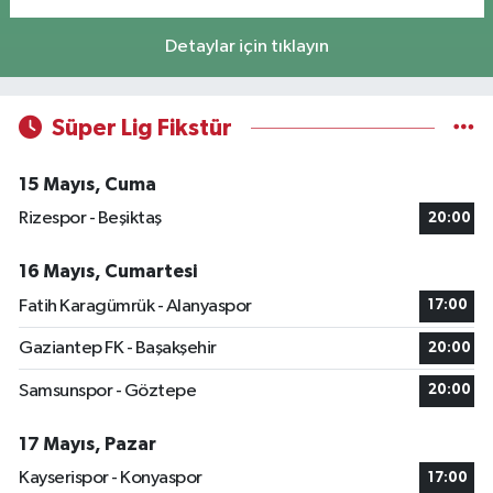
Detaylar için tıklayın
Süper Lig Fikstür
15 Mayıs, Cuma
Rizespor - Beşiktaş
20:00
16 Mayıs, Cumartesi
Fatih Karagümrük - Alanyaspor
17:00
Gaziantep FK - Başakşehir
20:00
Samsunspor - Göztepe
20:00
17 Mayıs, Pazar
Kayserispor - Konyaspor
17:00