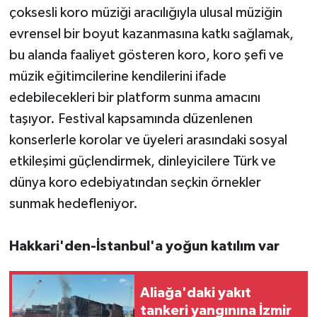
çoksesli koro müziği aracılığıyla ulusal müziğin
evrensel bir boyut kazanmasına katkı sağlamak,
bu alanda faaliyet gösteren koro, koro şefi ve
müzik eğitimcilerine kendilerini ifade
edebilecekleri bir platform sunma amacını
taşıyor. Festival kapsamında düzenlenen
konserlerle korolar ve üyeleri arasındaki sosyal
etkileşimi güçlendirmek, dinleyicilere Türk ve
dünya koro edebiyatından seçkin örnekler
sunmak hedefleniyor.
Hakkari'den-İstanbul'a yoğun katılım var
Aliağa'daki yakıt
tankeri yangınına İzmir