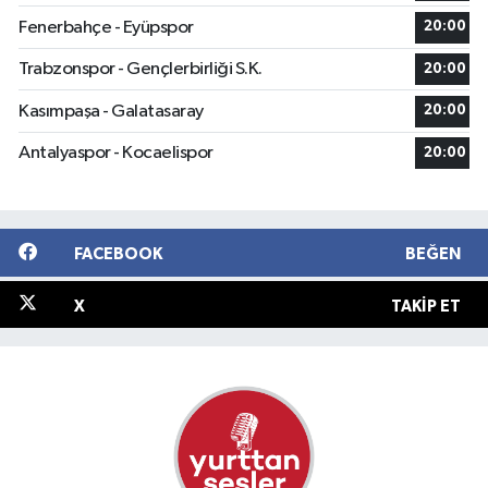
Fenerbahçe - Eyüpspor
20:00
Trabzonspor - Gençlerbirliği S.K.
20:00
Kasımpaşa - Galatasaray
20:00
Antalyaspor - Kocaelispor
20:00
FACEBOOK
BEĞEN
X
TAKIP ET