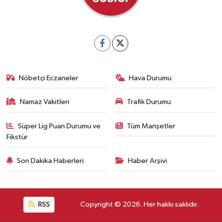
Nöbetçi Eczaneler
Hava Durumu
Namaz Vakitleri
Trafik Durumu
Süper Lig Puan Durumu ve
Tüm Manşetler
Fikstür
Son Dakika Haberleri
Haber Arşivi
RSS
Copyright © 2026. Her hakkı saklıdır.