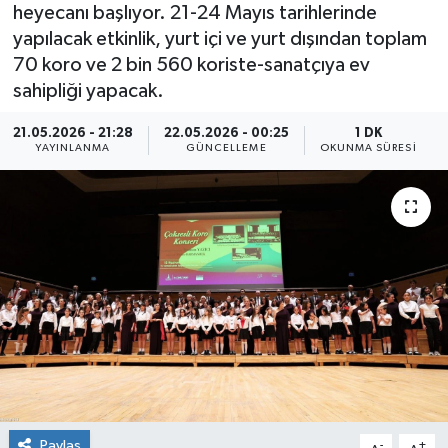
heyecanı başlıyor. 21-24 Mayıs tarihlerinde
yapılacak etkinlik, yurt içi ve yurt dışından toplam
70 koro ve 2 bin 560 koriste-sanatçıya ev
sahipliği yapacak.
21.05.2026 - 21:28
22.05.2026 - 00:25
1 DK
YAYINLANMA
GÜNCELLEME
OKUNMA SÜRESI
Paylaş
-
+