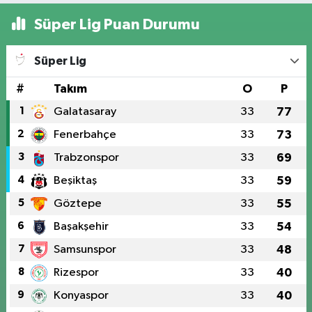
Süper Lig Puan Durumu
Süper Lig
#
Takım
O
P
1
Galatasaray
33
77
2
Fenerbahçe
33
73
3
Trabzonspor
33
69
4
Beşiktaş
33
59
5
Göztepe
33
55
6
Başakşehir
33
54
7
Samsunspor
33
48
8
Rizespor
33
40
9
Konyaspor
33
40