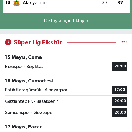
10
Alanyaspor
33
37
Detaylar için tıklayın
Süper Lig Fikstür
15 Mayıs, Cuma
Rizespor - Beşiktaş
20:00
16 Mayıs, Cumartesi
Fatih Karagümrük - Alanyaspor
17:00
Gaziantep FK - Başakşehir
20:00
Samsunspor - Göztepe
20:00
17 Mayıs, Pazar