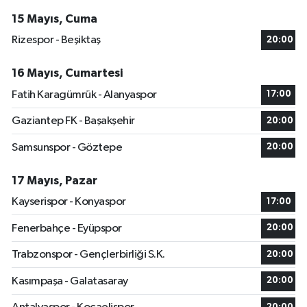
15 Mayıs, Cuma
Rizespor - Beşiktaş
20:00
16 Mayıs, Cumartesi
Fatih Karagümrük - Alanyaspor
17:00
Gaziantep FK - Başakşehir
20:00
Samsunspor - Göztepe
20:00
17 Mayıs, Pazar
Kayserispor - Konyaspor
17:00
Fenerbahçe - Eyüpspor
20:00
Trabzonspor - Gençlerbirliği S.K.
20:00
Kasımpaşa - Galatasaray
20:00