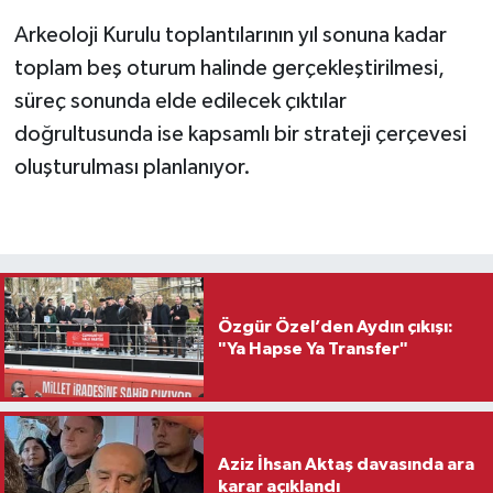
Arkeoloji Kurulu toplantılarının yıl sonuna kadar
toplam beş oturum halinde gerçekleştirilmesi,
süreç sonunda elde edilecek çıktılar
doğrultusunda ise kapsamlı bir strateji çerçevesi
oluşturulması planlanıyor.
Özgür Özel’den Aydın çıkışı:
"Ya Hapse Ya Transfer"
Aziz İhsan Aktaş davasında ara
karar açıklandı