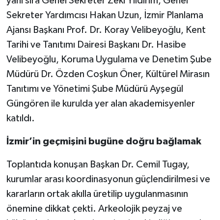
yanı sıra Genel Sekreter Zeki Yıldırım, Genel
Sekreter Yardımcısı Hakan Uzun, İzmir Planlama
Ajansı Başkanı Prof. Dr. Koray Velibeyoğlu, Kent
Tarihi ve Tanıtımı Dairesi Başkanı Dr. Hasibe
Velibeyoğlu, Koruma Uygulama ve Denetim Şube
Müdürü Dr. Özden Coşkun Öner, Kültürel Mirasın
Tanıtımı ve Yönetimi Şube Müdürü Ayşegül
Güngören ile kurulda yer alan akademisyenler
katıldı.
İzmir’in geçmişini bugüne doğru bağlamak
Toplantıda konuşan Başkan Dr. Cemil Tugay,
kurumlar arası koordinasyonun güçlendirilmesi ve
kararların ortak akılla üretilip uygulanmasının
önemine dikkat çekti. Arkeolojik peyzaj ve