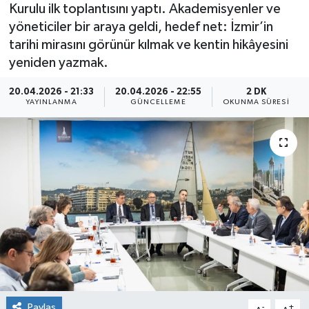
Kurulu ilk toplantısını yaptı. Akademisyenler ve
yöneticiler bir araya geldi, hedef net: İzmir’in
tarihi mirasını görünür kılmak ve kentin hikâyesini
yeniden yazmak.
20.04.2026 - 21:33
20.04.2026 - 22:55
2 DK
YAYINLANMA
GÜNCELLEME
OKUNMA SÜRESI
Paylaş
-
+