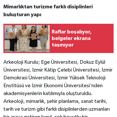
Mimarlıktan turizme farklı disiplinleri
buluşturan yapı
Raflar boşalıyor,
belgeler ekrana
taşınıyor
Arkeoloji Kurulu; Ege Üniversitesi, Dokuz Eylül
Üniversitesi, İzmir Kâtip Çelebi Üniversitesi, İzmir
Demokrasi Üniversitesi, İzmir Yüksek Teknoloji
Enstitüsü ve İzmir Ekonomi Üniversitesi’nden
akademisyenlerin katılımıyla oluşturuldu.
Arkeoloji, mimarlık, şehir planlama, sanat tarihi,
tarih ve turizm gibi farklı disiplinlerden uzmanları