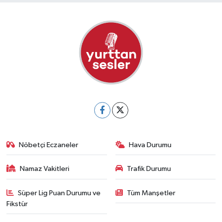
Nöbetçi Eczaneler
Hava Durumu
Namaz Vakitleri
Trafik Durumu
Süper Lig Puan Durumu ve
Tüm Manşetler
Fikstür