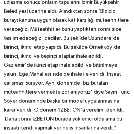
uzlaşma sonucu onların tapularını İzmir Büyükşehir
Belediyesi üzerine aldı. Alındıktan sonra 'Biz biz
burayı kanuna uygun olarak kat karşılığı müteahhitlere
vereceğiz. Müteahhitler bunu yaptıktan sonra size
teslim edeceğiz' dediler. Bu şekilde Uzundere'de
birinci, ikinci etap yapıldı. Bu şekilde Örnekköy'de
birinci, ikinci ve beşinci etaplar ihale edildi.
Gaziemir'de ikinci etap ihale edildi ve bitirilmeye
yakın. Ege Mahallesi'nde de ihale ile verildi. İnşaat
çalışması sürüyor. Aynı dönemde ‘biz buraları
müteahhitlere vermekte zorlanıyoruz' diye Sayın Tunç
Soyer döneminde başka bir model uygulanmasına
karar verildi. O dönem 'İZBETON'a verelim' denildi.
Daha sonra İZBETON burada yüklenici oldu ama bu
inşaatı kendi yapmak yerine iş insanlarına verdi.”