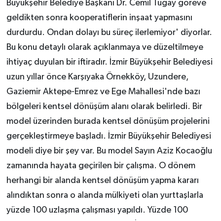
Büyükşehir Belediye Başkanı Dr. Cemil Tugay göreve
geldikten sonra kooperatiflerin inşaat yapmasını
durdurdu. Ondan dolayı bu süreç ilerlemiyor' diyorlar.
Bu konu detaylı olarak açıklanmaya ve düzeltilmeye
ihtiyaç duyulan bir iftiradır. İzmir Büyükşehir Belediyesi
uzun yıllar önce Karşıyaka Örnekköy, Uzundere,
Gaziemir Aktepe-Emrez ve Ege Mahallesi'nde bazı
bölgeleri kentsel dönüşüm alanı olarak belirledi. Bir
model üzerinden burada kentsel dönüşüm projelerini
gerçekleştirmeye başladı. İzmir Büyükşehir Belediyesi
modeli diye bir şey var. Bu model Sayın Aziz Kocaoğlu
zamanında hayata geçirilen bir çalışma. O dönem
herhangi bir alanda kentsel dönüşüm yapma kararı
alındıktan sonra o alanda mülkiyeti olan yurttaşlarla
yüzde 100 uzlaşma çalışması yapıldı. Yüzde 100