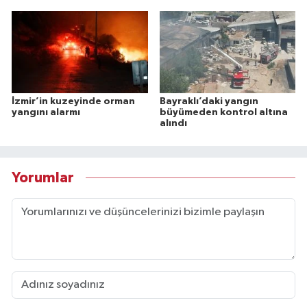
İzmir’in kuzeyinde orman
Bayraklı’daki yangın
yangını alarmı
büyümeden kontrol altına
alındı
Yorumlar