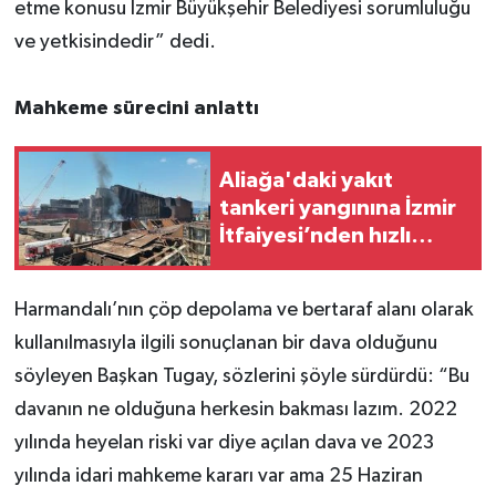
etme konusu İzmir Büyükşehir Belediyesi sorumluluğu
ve yetkisindedir” dedi.
Mahkeme sürecini anlattı
Aliağa'daki yakıt
tankeri yangınına İzmir
İtfaiyesi’nden hızlı
müdahale
Harmandalı’nın çöp depolama ve bertaraf alanı olarak
kullanılmasıyla ilgili sonuçlanan bir dava olduğunu
söyleyen Başkan Tugay, sözlerini şöyle sürdürdü: “Bu
davanın ne olduğuna herkesin bakması lazım. 2022
yılında heyelan riski var diye açılan dava ve 2023
yılında idari mahkeme kararı var ama 25 Haziran