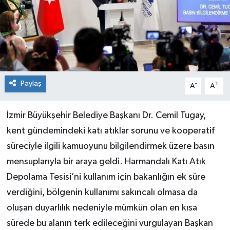
Paylaş
-
+
A
A
İzmir Büyükşehir Belediye Başkanı Dr. Cemil Tugay,
kent gündemindeki katı atıklar sorunu ve kooperatif
süreciyle ilgili kamuoyunu bilgilendirmek üzere basın
mensuplarıyla bir araya geldi. Harmandalı Katı Atık
Depolama Tesisi’ni kullanım için bakanlığın ek süre
verdiğini, bölgenin kullanımı sakıncalı olmasa da
oluşan duyarlılık nedeniyle mümkün olan en kısa
sürede bu alanın terk edileceğini vurgulayan Başkan