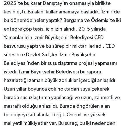
2025’te bu karar Danıştay’ın onamasıyla birlikte
kesinleşti. Bu alanı kullanamamaya başladık. İzmir’de
bu dönemde neler yaptık? Bergama ve Ödemiş’te iki
entegre çöp tesisi için izin alındı. 2015 yılında
Yamanlar için İzmir Büyükşehir Belediyesi ÇED
başvurusu yaptı ve bu süreç bir miktar ilerledi. ÇED
süresince Devlet Su İşleri İzmir Büyükşehir
Belediyesi’nden bir susuzlaştırma projesi yapmasını
istedi. İzmir Büyükşehir Belediyesi bu raporu
hazırlattığı zaman büyük zorluklar içerdiği anlaşıldı.
Uzun yıllar boyunca çok noktadan suyu çekerek
burada susuzlaştırma yapılacağı ve uzun, zahmetli ve
masraflı olduğu anlaşıldı. Burada öngörülen alan
belediyeye ait alanlar değil. Önemli ve yüksek
maliyetli mülkiyetler var. Bu süreç, bu iki nedenden