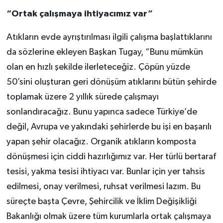
“Ortak çalışmaya ihtiyacımız var”
Atıkların evde ayrıştırılması ilgili çalışma başlattıklarını
da sözlerine ekleyen Başkan Tugay, “Bunu mümkün
olan en hızlı şekilde ilerleteceğiz. Çöpün yüzde
50’sini oluşturan geri dönüşüm atıklarını bütün şehirde
toplamak üzere 2 yıllık sürede çalışmayı
sonlandıracağız. Bunu yapınca sadece Türkiye’de
değil, Avrupa ve yakındaki şehirlerde bu işi en başarılı
yapan şehir olacağız. Organik atıkların komposta
dönüşmesi için ciddi hazırlığımız var. Her türlü bertaraf
tesisi, yakma tesisi ihtiyacı var. Bunlar için yer tahsis
edilmesi, onay verilmesi, ruhsat verilmesi lazım. Bu
süreçte başta Çevre, Şehircilik ve İklim Değişikliği
Bakanlığı olmak üzere tüm kurumlarla ortak çalışmaya