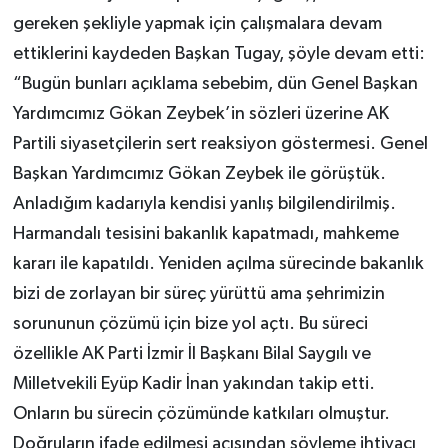
gereken şekliyle yapmak için çalışmalara devam
ettiklerini kaydeden Başkan Tugay, şöyle devam etti:
“Bugün bunları açıklama sebebim, dün Genel Başkan
Yardımcımız Gökan Zeybek’in sözleri üzerine AK
Partili siyasetçilerin sert reaksiyon göstermesi. Genel
Başkan Yardımcımız Gökan Zeybek ile görüştük.
Anladığım kadarıyla kendisi yanlış bilgilendirilmiş.
Harmandalı tesisini bakanlık kapatmadı, mahkeme
kararı ile kapatıldı. Yeniden açılma sürecinde bakanlık
bizi de zorlayan bir süreç yürüttü ama şehrimizin
sorununun çözümü için bize yol açtı. Bu süreci
özellikle AK Parti İzmir İl Başkanı Bilal Saygılı ve
Milletvekili Eyüp Kadir İnan yakından takip etti.
Onların bu sürecin çözümünde katkıları olmuştur.
Doğruların ifade edilmesi açısından söyleme ihtiyacı