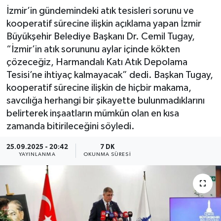
İzmir’in gündemindeki atık tesisleri sorunu ve
kooperatif sürecine ilişkin açıklama yapan İzmir
Büyükşehir Belediye Başkanı Dr. Cemil Tugay,
“İzmir’in atık sorununu aylar içinde kökten
çözeceğiz, Harmandalı Katı Atık Depolama
Tesisi’ne ihtiyaç kalmayacak” dedi. Başkan Tugay,
kooperatif sürecine ilişkin de hiçbir makama,
savcılığa herhangi bir şikayette bulunmadıklarını
belirterek inşaatların mümkün olan en kısa
zamanda bitirileceğini söyledi.
25.09.2025 - 20:42
7 DK
YAYINLANMA
OKUNMA SÜRESI