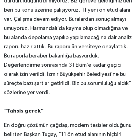
durdurulduğunu bilmiyoruz. Biz göreve geldiğimizden
beri bu konu üzerine çalışıyoruz. 11 yeni ön etüd alanı
var. Çalışma devam ediyor. Buralardan sonuç almayı
umuyoruz. Harmandalı’da kayma olup olmadığına ve
bu alanda depolama yapılıp yapılamacağına dair analiz
raporu hazırlattık. Bu raporu üniversiteye onaylattık.
Bu raporla beraber bakanlığa başvurduk.
Değerlendirme sonrasında 31 Ekim’e kadar geçici
olarak izin verildi. İzmir Büyükşehir Belediyesi’ne bu
süreçte bazı şartlar getirildi. Biz bu sorumluluğu aldık”
sözlerine yer verdi.
“Tahsis gerek”
En doğru çözümün çağdaş, modern tesisler olduğunu
belirten Başkan Tugay, “11 ön etüd alanının hiçbiri