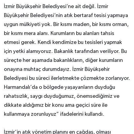
İzmir Büyükşehir Belediyesi’ne ait değil. İzmir
Büyükşehir Belediyesi’nin atık bertaraf tesisi yapmaya
uygun mülkiyeti yok. Bir kısmı maden, bir kısmı orman,
bir kısmı mera alanı. Kurumların bu alanları tahsis
etmesi gerek. Kendi kendimize bu tesisleri yapmak
için yetki alamıyoruz. Bakanlık tarafından veriliyor. Bu
süreçte her aşamada bakanlıkların, diğer kurumların
onayına muhtaç durumdayız. İzmir Büyükşehir
Belediyesi bu süreci ilerletmekte çözmekte zorlanıyor.
Harmandalı’da o bölgede yaşayanların duyduğu
rahatsızlık, saygı duyduğumuz, önemsediğimiz ve
dikkate aldığımız bir konu ama geçici süre ile
kullanmaya zorunluyuz” ifadelerini kullandı.
İzmir’in atık yönetim planını en çağdaş, olması