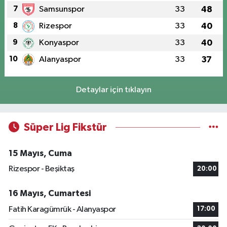
7
Samsunspor
33
48
8
Rizespor
33
40
9
Konyaspor
33
40
10
Alanyaspor
33
37
Detaylar için tıklayın
Süper Lig Fikstür
15 Mayıs, Cuma
Rizespor - Beşiktaş
20:00
16 Mayıs, Cumartesi
Fatih Karagümrük - Alanyaspor
17:00