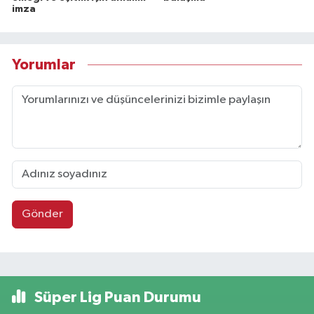
imza
Yorumlar
Gönder
Süper Lig Puan Durumu