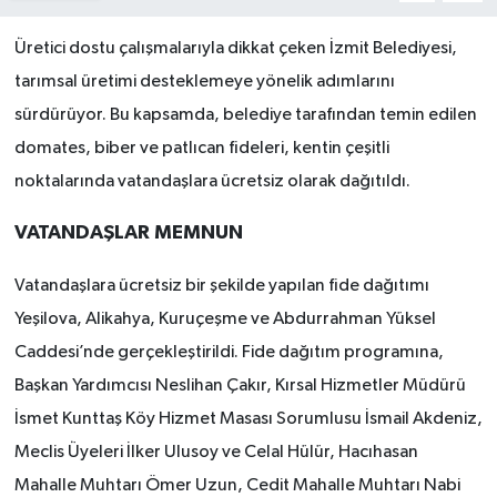
Üretici dostu çalışmalarıyla dikkat çeken İzmit Belediyesi,
tarımsal üretimi desteklemeye yönelik adımlarını
sürdürüyor. Bu kapsamda, belediye tarafından temin edilen
domates, biber ve patlıcan fideleri, kentin çeşitli
noktalarında vatandaşlara ücretsiz olarak dağıtıldı.
VATANDAŞLAR MEMNUN
Vatandaşlara ücretsiz bir şekilde yapılan fide dağıtımı
Yeşilova, Alikahya, Kuruçeşme ve Abdurrahman Yüksel
Caddesi’nde gerçekleştirildi. Fide dağıtım programına,
Başkan Yardımcısı Neslihan Çakır, Kırsal Hizmetler Müdürü
İsmet Kunttaş Köy Hizmet Masası Sorumlusu İsmail Akdeniz,
Meclis Üyeleri İlker Ulusoy ve Celal Hülür, Hacıhasan
Mahalle Muhtarı Ömer Uzun, Cedit Mahalle Muhtarı Nabi