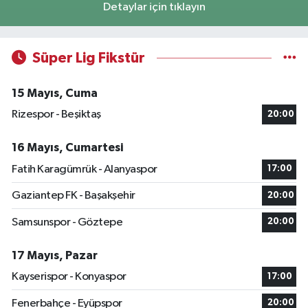
Detaylar için tıklayın
Süper Lig Fikstür
15 Mayıs, Cuma
Rizespor - Beşiktaş
20:00
16 Mayıs, Cumartesi
Fatih Karagümrük - Alanyaspor
17:00
Gaziantep FK - Başakşehir
20:00
Samsunspor - Göztepe
20:00
17 Mayıs, Pazar
Kayserispor - Konyaspor
17:00
Fenerbahçe - Eyüpspor
20:00