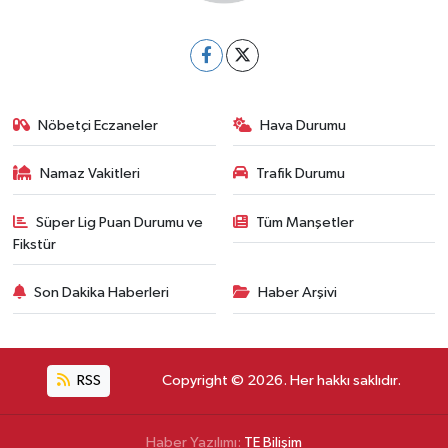
Nöbetçi Eczaneler
Hava Durumu
Namaz Vakitleri
Trafik Durumu
Süper Lig Puan Durumu ve
Tüm Manşetler
Fikstür
Son Dakika Haberleri
Haber Arşivi
RSS
Copyright © 2026. Her hakkı saklıdır.
Haber Yazılımı:
TE Bilişim