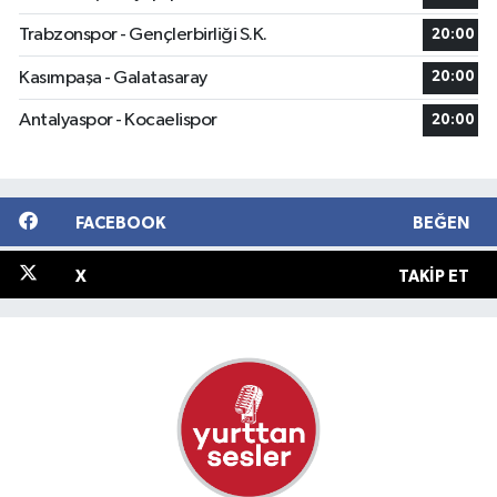
Trabzonspor - Gençlerbirliği S.K.
20:00
Kasımpaşa - Galatasaray
20:00
Antalyaspor - Kocaelispor
20:00
FACEBOOK
BEĞEN
X
TAKIP ET