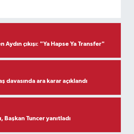
 Aydın çıkışı: "Ya Hapse Ya Transfer"
aş davasında ara karar açıklandı
, Başkan Tuncer yanıtladı