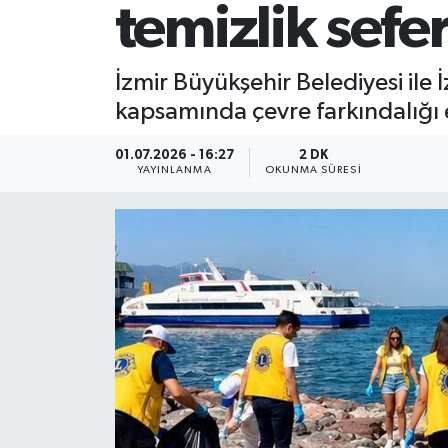
temizlik sefer
İzmir Büyükşehir Belediyesi il
kapsamında çevre farkındalığı e
01.07.2026 - 16:27
2 DK
YAYINLANMA
OKUNMA SÜRESI