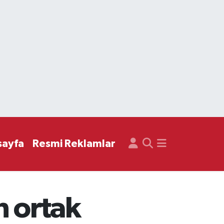
sayfa
Resmi Reklamlar
n ortak