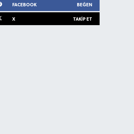
FACEBOOK
BEĞEN
X
TAKIP ET