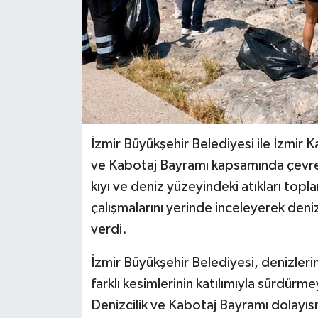
İzmir Büyükşehir Belediyesi ile İzmir 
ve Kabotaj Bayramı kapsamında çevre fa
kıyı ve deniz yüzeyindeki atıkları topl
çalışmalarını yerinde inceleyerek deni
verdi.
İzmir Büyükşehir Belediyesi, denizleri
farklı kesimlerinin katılımıyla sürd
Denizcilik ve Kabotaj Bayramı dolayısı