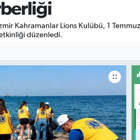
berliği
e İzmir Kahramanlar Lions Kulübü, 1 Temmuz
tkinliği düzenledi.