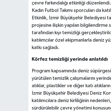
çevre farkındalığı etkinliği düzenlendi
Kadın Futbol Takımı sporcuları da katıl
Etkinlik, İzmir Büyükşehir Belediyesi 
projesine ilişkin yapılan bilgilendirm
tarafından kıyı temizliği gerçekleştirild
katılımcılar özel ekipmanlarla deniz y
katkı sağladı.
Körfez temizliği yerinde anlatıldı
Program kapsamında deniz süpürgesine 
yürütülen temizlik çalışmalarını yerin
atıklar, plastikler ve diğer katı atıklar
İzmir Büyükşehir Belediyesi Deniz Ko
katılımcılara deniz kirliliğinin nedenle
sürdürülebilir çevre yönetimi konusund