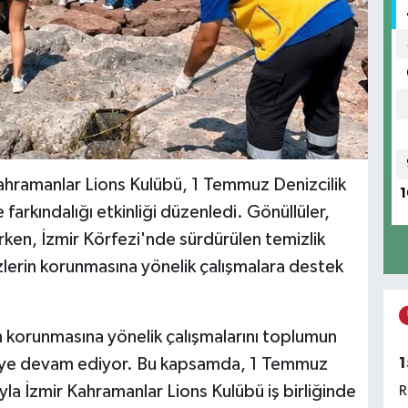
Kahramanlar Lions Kulübü, 1 Temmuz Denizcilik
1
rkındalığı etkinliği düzenledi. Gönüllüler,
arken, İzmir Körfezi'nde sürdürülen temizlik
zlerin korunmasına yönelik çalışmalara destek
n korunmasına yönelik çalışmalarını toplumun
1
ürmeye devam ediyor. Bu kapsamda, 1 Temmuz
yla İzmir Kahramanlar Lions Kulübü iş birliğinde
R