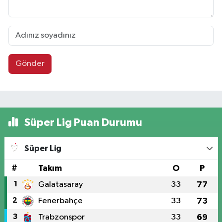
Gönder
Süper Lig Puan Durumu
Süper Lig
#
Takım
O
P
1
Galatasaray
33
77
2
Fenerbahçe
33
73
3
Trabzonspor
33
69