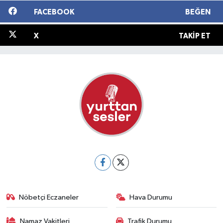
FACEBOOK
BEĞEN
X
TAKIP ET
Nöbetçi Eczaneler
Hava Durumu
Namaz Vakitleri
Trafik Durumu