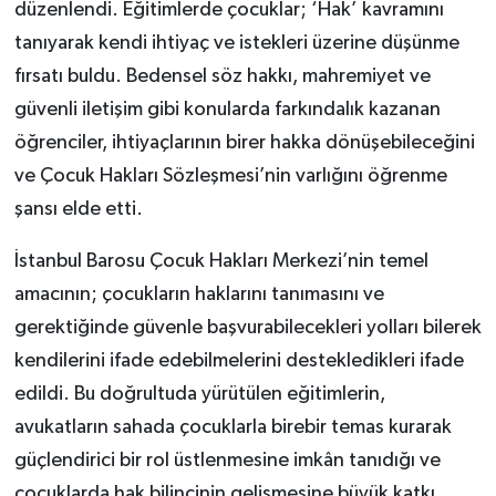
düzenlendi. Eğitimlerde çocuklar; ‘Hak’ kavramını
tanıyarak kendi ihtiyaç ve istekleri üzerine düşünme
fırsatı buldu. Bedensel söz hakkı, mahremiyet ve
güvenli iletişim gibi konularda farkındalık kazanan
öğrenciler, ihtiyaçlarının birer hakka dönüşebileceğini
ve Çocuk Hakları Sözleşmesi’nin varlığını öğrenme
şansı elde etti.
İstanbul Barosu Çocuk Hakları Merkezi’nin temel
amacının; çocukların haklarını tanımasını ve
gerektiğinde güvenle başvurabilecekleri yolları bilerek
kendilerini ifade edebilmelerini destekledikleri ifade
edildi. Bu doğrultuda yürütülen eğitimlerin,
avukatların sahada çocuklarla birebir temas kurarak
güçlendirici bir rol üstlenmesine imkân tanıdığı ve
çocuklarda hak bilincinin gelişmesine büyük katkı