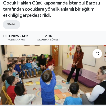
Çocuk Hakları Günü kapsamında İstanbul Barosu
tarafından çocuklara yönelik anlamlı bir eğitim
etkinliği gerçekleştirildi.
#Kartal
18.11.2025 - 14:21
2 DK
YAYINLANMA
OKUNMA SÜRESI