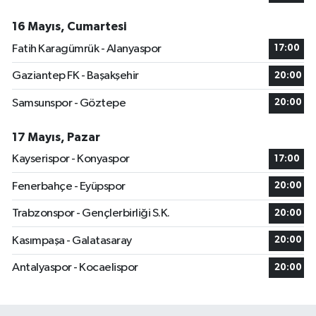
16 Mayıs, Cumartesi
Fatih Karagümrük - Alanyaspor
17:00
Gaziantep FK - Başakşehir
20:00
Samsunspor - Göztepe
20:00
17 Mayıs, Pazar
Kayserispor - Konyaspor
17:00
Fenerbahçe - Eyüpspor
20:00
Trabzonspor - Gençlerbirliği S.K.
20:00
Kasımpaşa - Galatasaray
20:00
Antalyaspor - Kocaelispor
20:00