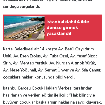
sunduğu vurgulandı.
İstanbul dahil 4 ilde
denize girmek
yasaklandı!
Kartal Belediyesi ait 14 kreşte Av. Betül Özyıldırım
Ünlü, Av. Esen Erolus, Av. Tuba Özel, Av. Yusuf Bizot
Şirin, Av. Mehtap Yurtluk, Av. Nurdan Altınok Yürük,
Av. Neşe Yoğunali, Av. Serhat Ünver ve Av. Sıla Çamur,
çocuklara hakları konusunda bilgi verdi.
İstanbul Barosu Çocuk Hakları Merkezi tarafından
hazırlanan ve verilen eğitim ile ilgili; “Hak bilinciyle
büyüyen çocuklar başkalarının haklarına saygı duyarak,