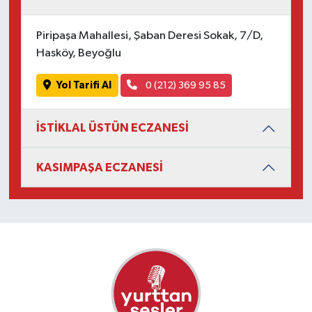
Piripaşa Mahallesi, Şaban Deresi Sokak, 7/D,
Hasköy, Beyoğlu
Yol Tarifi Al
0 (212) 369 95 85
İSTİKLAL ÜSTÜN ECZANESİ
KASIMPAŞA ECZANESİ