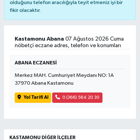
olduğunu telefon aracılığıyla teyit etmeniz iyi bir
fikir olacaktır.
Kastamonu Abana
07 Ağustos 2026 Cuma
nöbetçi eczane adres, telefon ve konumları
ABANA ECZANESİ
Merkez MAH. Cumhuriyet Meydanı NO: 1A
37970 Abana Kastamonu
Yol Tarifi Al
0 (366) 564 20 30
KASTAMONU DIĞER İLÇELER