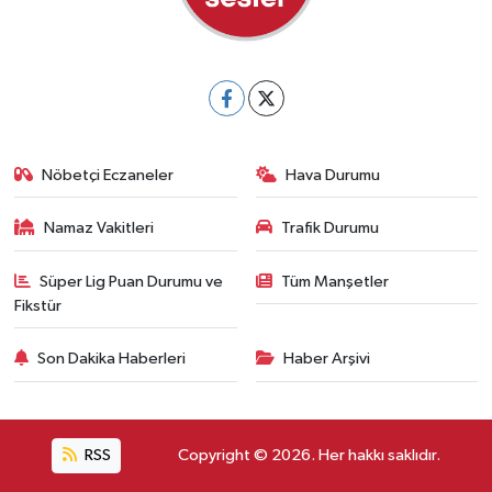
Nöbetçi Eczaneler
Hava Durumu
Namaz Vakitleri
Trafik Durumu
Süper Lig Puan Durumu ve
Tüm Manşetler
Fikstür
Son Dakika Haberleri
Haber Arşivi
RSS
Copyright © 2026. Her hakkı saklıdır.