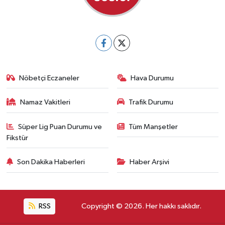
Nöbetçi Eczaneler
Hava Durumu
Namaz Vakitleri
Trafik Durumu
Süper Lig Puan Durumu ve
Tüm Manşetler
Fikstür
Son Dakika Haberleri
Haber Arşivi
RSS
Copyright © 2026. Her hakkı saklıdır.