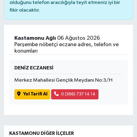
olduğunu telefon aracılığıyla teyit etmeniz iyi bir
fikir olacaktır.
Kastamonu Ağlı
06 Ağustos 2026
Perşembe nöbetçi eczane adres, telefon ve
konumları
DENİZ ECZANESİ
Merkez Mahallesi Gençlik Meydanı No:3/H
Yol Tarifi Al
0 (366) 737 14 14
KASTAMONU DIĞER İLÇELER