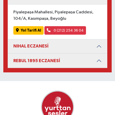
Piyalepaşa Mahallesi, Piyalepaşa Caddesi,
104/A, Kasımpaşa, Beyoğlu
Yol Tarifi Al
0 (212) 254 36 04
NIHAL ECZANESİ
REBUL 1895 ECZANESİ