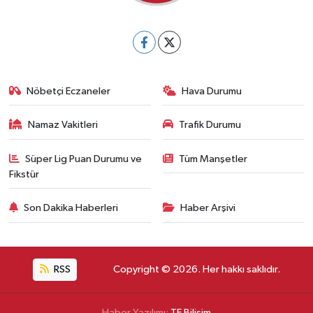
Nöbetçi Eczaneler
Hava Durumu
Namaz Vakitleri
Trafik Durumu
Süper Lig Puan Durumu ve
Tüm Manşetler
Fikstür
Son Dakika Haberleri
Haber Arşivi
RSS
Copyright © 2026. Her hakkı saklıdır.
Haber Yazılımı:
TE Bilişim