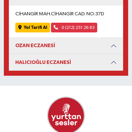
CİHANGİR MAH.CİHANGİR CAD. NO:37D
Yol Tarifi Al
0 (212) 251 26 83
OZAN ECZANESİ
HALICIOĞLU ECZANESİ