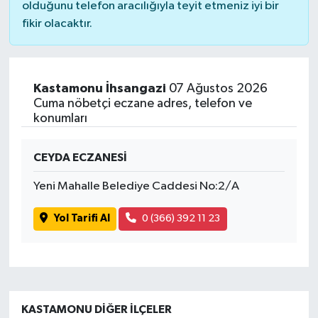
olduğunu telefon aracılığıyla teyit etmeniz iyi bir
fikir olacaktır.
Kastamonu İhsangazi
07 Ağustos 2026
Cuma nöbetçi eczane adres, telefon ve
konumları
CEYDA ECZANESİ
Yeni Mahalle Belediye Caddesi No:2/A
Yol Tarifi Al
0 (366) 392 11 23
KASTAMONU DIĞER İLÇELER