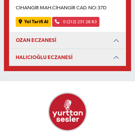
CİHANGİR MAH.CİHANGİR CAD. NO:37D
Yol Tarifi Al
0 (212) 251 26 83
OZAN ECZANESİ
HALICIOĞLU ECZANESİ