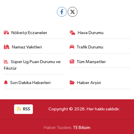
Nöbetçi Eczaneler
Hava Durumu
Namaz Vakitleri
Trafik Durumu
Süper Lig Puan Durumu ve
Tüm Manşetler
Fikstür
Son Dakika Haberleri
Haber Arşivi
RSS
Copyright © 2026. Her hakkı saklıdır.
Haber Yazılımı:
TE Bilişim