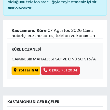
olduğunu telefon aracılığıyla teyit etmeniz iyi bir
fikir olacaktır.
Kastamonu Küre
07 Ağustos 2026 Cuma
nöbetçi eczane adres, telefon ve konumları
KÜRE ECZANESİ
CAMİKEBİR MAHALLESİ KAHVE ÖNÜ SOK 15/A
Yol Tarifi Al
0 (366) 751 20 34
KASTAMONU DIĞER İLÇELER