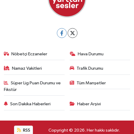
Nöbetçi Eczaneler
Hava Durumu
Namaz Vakitleri
Trafik Durumu
Süper Lig Puan Durumu ve
Tüm Manşetler
Fikstür
Son Dakika Haberleri
Haber Arşivi
RSS
Copyright © 2026. Her hakkı saklıdır.