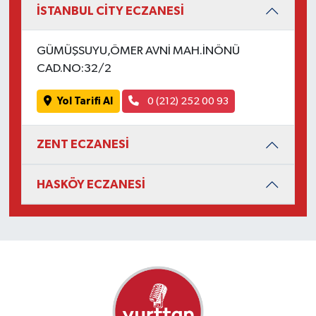
İSTANBUL CİTY ECZANESİ
GÜMÜŞSUYU,ÖMER AVNİ MAH.İNÖNÜ
CAD.NO:32/2
Yol Tarifi Al
0 (212) 252 00 93
ZENT ECZANESİ
HASKÖY ECZANESİ