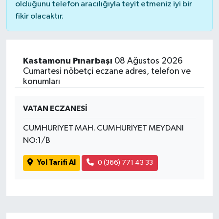
olduğunu telefon aracılığıyla teyit etmeniz iyi bir
fikir olacaktır.
Kastamonu Pınarbaşı
08 Ağustos 2026
Cumartesi nöbetçi eczane adres, telefon ve
konumları
VATAN ECZANESİ
CUMHURİYET MAH. CUMHURİYET MEYDANI
NO:1/B
Yol Tarifi Al
0 (366) 771 43 33