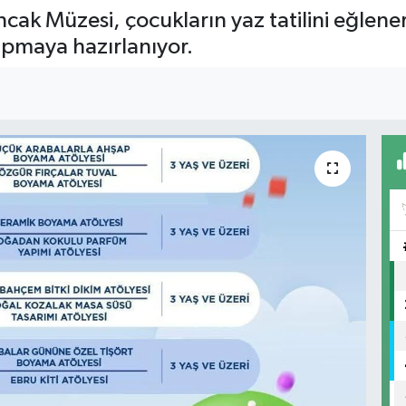
ak Müzesi, çocukların yaz tatilini eğlener
 yapmaya hazırlanıyor.