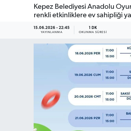
Kepez Belediyesi Anadolu Oyunc
renkli etkinliklere ev sahipliği
15.06.2026 - 22:45
1 DK
YAYINLANMA
OKUNMA SÜRESI