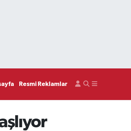
sayfa
Resmi Reklamlar
aşlıyor