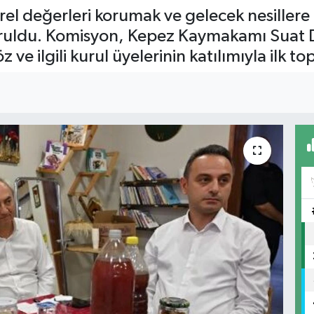
erel değerleri korumak ve gelecek nesille
uruldu. Komisyon, Kepez Kaymakamı Suat 
 ilgili kurul üyelerinin katılımıyla ilk top