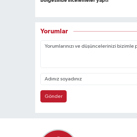
bölgesinde incelemeler yaptı
Yorumlar
Gönder