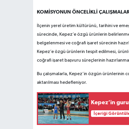
KOMİSYONUN ÖNCELİKLİ ÇALIŞMALAR
İlçenin yerel üretim kültürünü, tarihini ve emeğ
sürecinde, Kepez’e özgü ürünlerin belirlenmes
belgelenmesi ve coğrafi işaret sürecinin hazır
Kepez’e özgü ürünlerin tespit edilmesi, ürünle
coğrafi işaret başvuru süreçlerinin hazırlanmas
Bu çalışmalarla, Kepez’in özgün ürünlerinin co
aktarılması hedefleniyor.
Kepez’in guru
İçeriği Görüntül