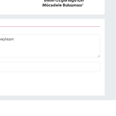
‘Basın Özgürlüğü için
Mücadele Buluşması’