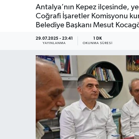
Antalya’nın Kepez ilçesinde, y
Coğrafi İşaretler Komisyonu k
Belediye Başkanı Mesut Kocagöz ve
29.07.2025 - 23:41
1 DK
YAYINLANMA
OKUNMA SÜRESI