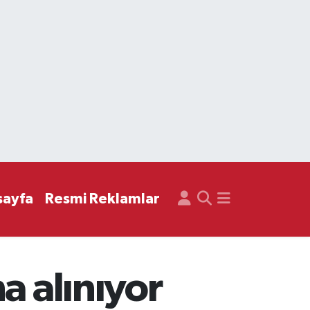
sayfa
Resmi Reklamlar
a alınıyor