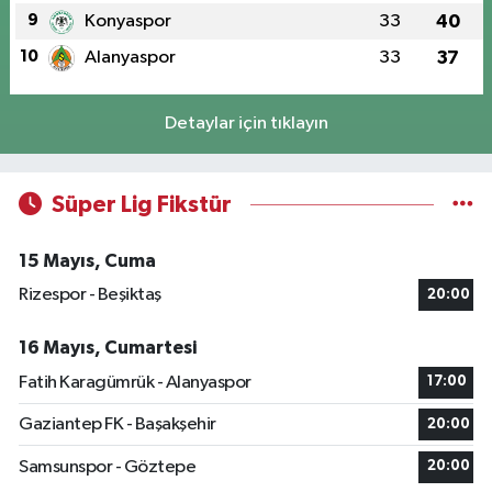
9
Konyaspor
33
40
10
Alanyaspor
33
37
Detaylar için tıklayın
Süper Lig Fikstür
15 Mayıs, Cuma
Rizespor - Beşiktaş
20:00
16 Mayıs, Cumartesi
Fatih Karagümrük - Alanyaspor
17:00
Gaziantep FK - Başakşehir
20:00
Samsunspor - Göztepe
20:00