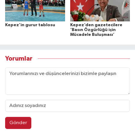
Kepez’in gurur tablosu
Kepez’den gazetecilere
‘Basın Özgürlüğü için
Mücadele Buluşması’
Yorumlar
Gönder