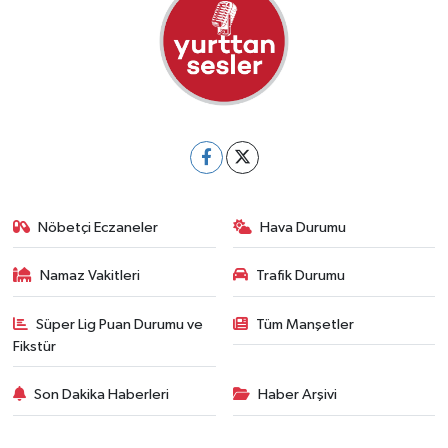
Nöbetçi Eczaneler
Hava Durumu
Namaz Vakitleri
Trafik Durumu
Süper Lig Puan Durumu ve
Tüm Manşetler
Fikstür
Son Dakika Haberleri
Haber Arşivi