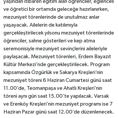
yaşından itibaren eğitim alan öğrenciler, eğlenceli
ve öğretici bir ortamda geleceğe hazırlanırken,
mezuniyet törenlerinde de unutulmaz anlar
yaşayacak. Ailelerin de katılımıyla
gerçekleştirilecek yılsonu mezuniyet törenlerinde
öğrenciler, sahne gösterileri ve kep atma
seremonisiyle mezuniyet sevinçlerini aileleriyle
paylaşacak. Mezuniyet törenleri, Erdem Bayazıt
Kültür Merkezi’nde gerçekleştirilecek. Program
kapsamında Özgürlük ve Sakarya Kreşleri’nin
mezuniyet töreni 6 Haziran Cumartesi günü saat
11.00’de, Teomanpaşa ve Ahatlı Kreşleri’nin
töreni aynı gün saat 15.00’te yapılacak. Varsak
ve Erenköy Kreşleri’nin mezuniyet programı ise 7
Haziran Pazar günü saat 12.00’de düzenlenecek.