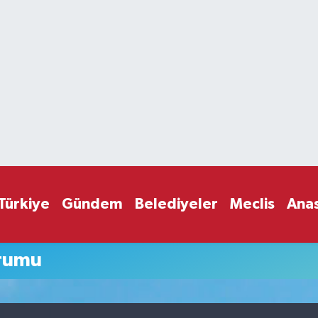
Türkiye
Gündem
Belediyeler
Meclis
Ana
rumu