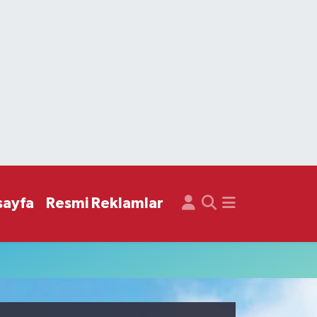
sayfa
Resmi Reklamlar