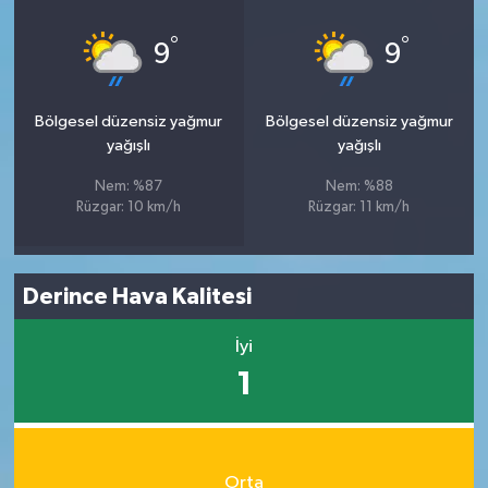
°
°
9
9
Bölgesel düzensiz yağmur
Bölgesel düzensiz yağmur
yağışlı
yağışlı
Nem: %87
Nem: %88
Rüzgar: 10 km/h
Rüzgar: 11 km/h
Derince Hava Kalitesi
İyi
1
Orta