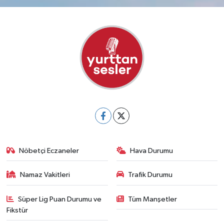
Nöbetçi Eczaneler
Hava Durumu
Namaz Vakitleri
Trafik Durumu
Süper Lig Puan Durumu ve
Tüm Manşetler
Fikstür