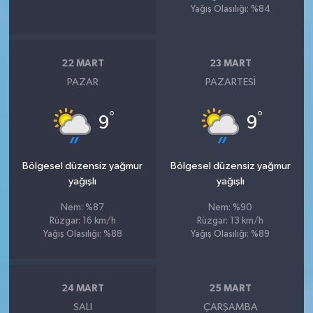
Yağış Olasılığı: %84
22 MART
23 MART
PAZAR
PAZARTESI
°
°
9
9
Bölgesel düzensiz yağmur
Bölgesel düzensiz yağmur
yağışlı
yağışlı
Nem: %87
Nem: %90
Rüzgar: 16 km/h
Rüzgar: 13 km/h
Yağış Olasılığı: %88
Yağış Olasılığı: %89
24 MART
25 MART
SALI
ÇARŞAMBA