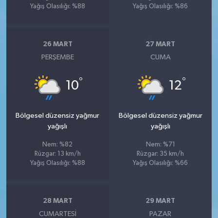
Yağış Olasılığı: %88
Yağış Olasılığı: %86
26 MART
27 MART
PERŞEMBE
CUMA
°
°
10
12
Bölgesel düzensiz yağmur
Bölgesel düzensiz yağmur
yağışlı
yağışlı
Nem: %82
Nem: %71
Rüzgar: 13 km/h
Rüzgar: 35 km/h
Yağış Olasılığı: %88
Yağış Olasılığı: %66
28 MART
29 MART
CUMARTESI
PAZAR