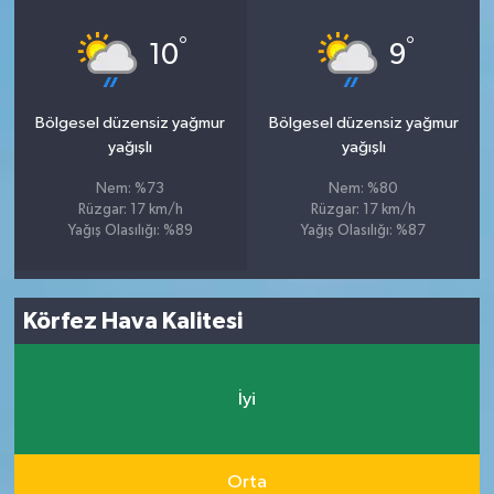
°
°
10
9
Bölgesel düzensiz yağmur
Bölgesel düzensiz yağmur
yağışlı
yağışlı
Nem: %73
Nem: %80
Rüzgar: 17 km/h
Rüzgar: 17 km/h
Yağış Olasılığı: %89
Yağış Olasılığı: %87
Körfez Hava Kalitesi
İyi
Orta