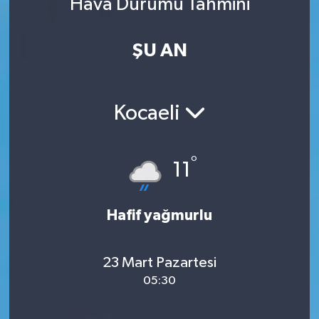
Hava Durumu Tahmini
ŞU AN
Kocaeli
°
11
Hafif yağmurlu
23 Mart Pazartesi
05:30