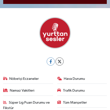
Nöbetçi Eczaneler
Hava Durumu
Namaz Vakitleri
Trafik Durumu
Süper Lig Puan Durumu ve
Tüm Manşetler
Fikstür