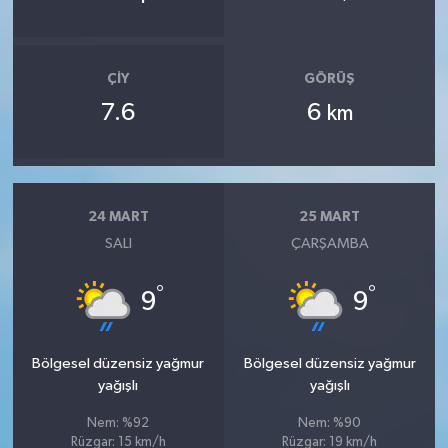
ÇIY
GÖRÜŞ
7.6
6
km
24 MART
25 MART
SALI
ÇARŞAMBA
°
°
9
9
Bölgesel düzensiz yağmur
Bölgesel düzensiz yağmur
yağışlı
yağışlı
Nem: %92
Nem: %90
Rüzgar: 15 km/h
Rüzgar: 19 km/h