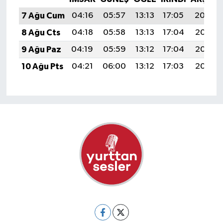
7 Ağu Cum
04:16
05:57
13:13
17:05
20:19
8 Ağu Cts
04:18
05:58
13:13
17:04
20:17
9 Ağu Paz
04:19
05:59
13:12
17:04
20:16
10 Ağu Pts
04:21
06:00
13:12
17:03
20:15