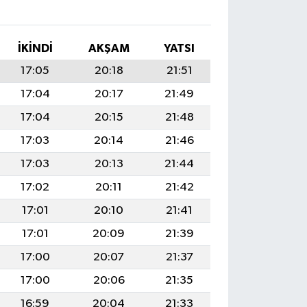
İKINDI
AKŞAM
YATSI
17:05
20:18
21:51
17:04
20:17
21:49
17:04
20:15
21:48
17:03
20:14
21:46
17:03
20:13
21:44
17:02
20:11
21:42
17:01
20:10
21:41
17:01
20:09
21:39
17:00
20:07
21:37
17:00
20:06
21:35
16:59
20:04
21:33