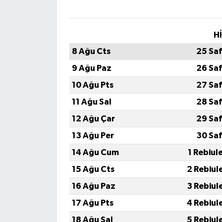
H
8 Ağu Cts
25 Sa
9 Ağu Paz
26 Sa
10 Ağu Pts
27 Sa
11 Ağu Sal
28 Sa
12 Ağu Çar
29 Sa
13 Ağu Per
30 Sa
14 Ağu Cum
1 Rebiul
15 Ağu Cts
2 Rebiul
16 Ağu Paz
3 Rebiul
17 Ağu Pts
4 Rebiul
18 Ağu Sal
5 Rebiul