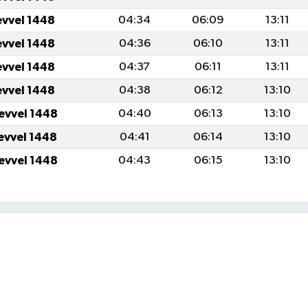
evvel 1448
04:34
06:09
13:11
evvel 1448
04:36
06:10
13:11
evvel 1448
04:37
06:11
13:11
evvel 1448
04:38
06:12
13:10
levvel 1448
04:40
06:13
13:10
levvel 1448
04:41
06:14
13:10
levvel 1448
04:43
06:15
13:10