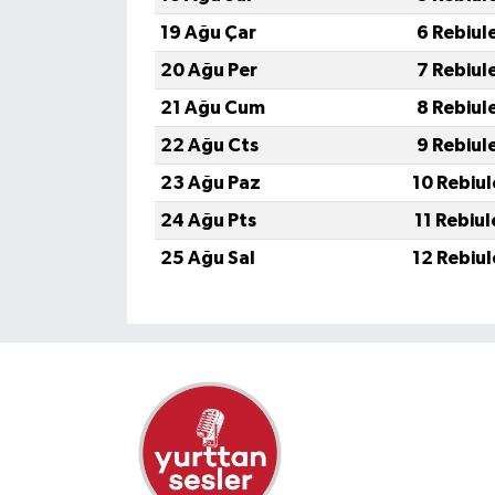
19 Ağu Çar
6 Rebiul
20 Ağu Per
7 Rebiul
21 Ağu Cum
8 Rebiul
22 Ağu Cts
9 Rebiul
23 Ağu Paz
10 Rebiu
24 Ağu Pts
11 Rebiu
25 Ağu Sal
12 Rebiu