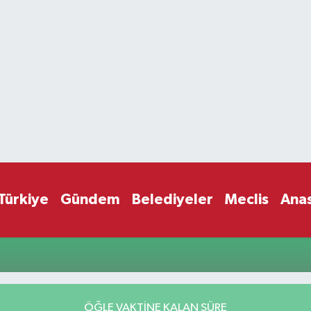
Türkiye
Gündem
Belediyeler
Meclis
Ana
ÖĞLE VAKTİNE KALAN SÜRE