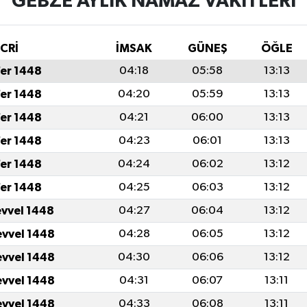
GEBZE AYLIK NAMAZ VAKITLERI
İCRİ
İMSAK
GÜNEŞ
ÖĞLE
fer 1448
04:18
05:58
13:13
fer 1448
04:20
05:59
13:13
fer 1448
04:21
06:00
13:13
fer 1448
04:23
06:01
13:13
fer 1448
04:24
06:02
13:12
fer 1448
04:25
06:03
13:12
evvel 1448
04:27
06:04
13:12
evvel 1448
04:28
06:05
13:12
evvel 1448
04:30
06:06
13:12
evvel 1448
04:31
06:07
13:11
evvel 1448
04:33
06:08
13:11