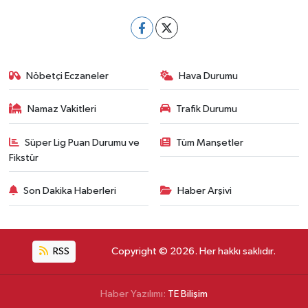
Nöbetçi Eczaneler
Hava Durumu
Namaz Vakitleri
Trafik Durumu
Süper Lig Puan Durumu ve
Tüm Manşetler
Fikstür
Son Dakika Haberleri
Haber Arşivi
RSS
Copyright © 2026. Her hakkı saklıdır.
Haber Yazılımı:
TE Bilişim