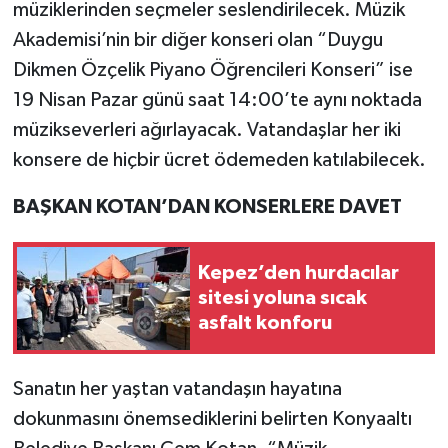
müziklerinden seçmeler seslendirilecek. Müzik
Akademisi’nin bir diğer konseri olan “Duygu
Dikmen Özçelik Piyano Öğrencileri Konseri” ise
19 Nisan Pazar günü saat 14:00’te aynı noktada
müzikseverleri ağırlayacak. Vatandaşlar her iki
konsere de hiçbir ücret ödemeden katılabilecek.
BAŞKAN KOTAN’DAN KONSERLERE DAVET
Kepez’den hurdacılar
sitesi yoluna sıcak
asfalt konforu
Sanatın her yaştan vatandaşın hayatına
dokunmasını önemsediklerini belirten Konyaaltı