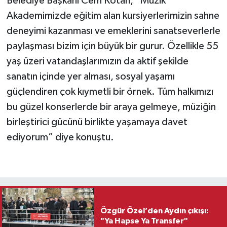
Belediye Başkanı Cem Kotan, “Müzik
Akademimizde eğitim alan kursiyerlerimizin sahne
deneyimi kazanması ve emeklerini sanatseverlerle
paylaşması bizim için büyük bir gurur. Özellikle 55
yaş üzeri vatandaşlarımızın da aktif şekilde
sanatın içinde yer alması, sosyal yaşamı
güçlendiren çok kıymetli bir örnek. Tüm halkımızı
bu güzel konserlerde bir araya gelmeye, müziğin
birleştirici gücünü birlikte yaşamaya davet
ediyorum” diye konuştu.
Özgür Özel’den Aydın çıkışı:
"Ya Hapse Ya Transfer"