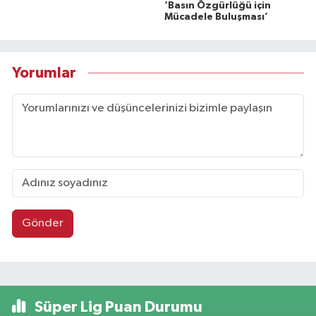
‘Basın Özgürlüğü için
Mücadele Buluşması’
Yorumlar
Gönder
Süper Lig Puan Durumu