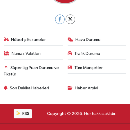
Nöbetçi Eczaneler
Hava Durumu
Namaz Vakitleri
Trafik Durumu
Süper Lig Puan Durumu ve
Tüm Manşetler
Fikstür
Son Dakika Haberleri
Haber Arşivi
RSS
Copyright © 2026. Her hakkı saklıdır.