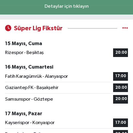
Detaylar için tıklayın
Süper Lig Fikstür
15 Mayıs, Cuma
Rizespor - Beşiktaş
20:00
16 Mayıs, Cumartesi
Fatih Karagümrük - Alanyaspor
17:00
Gaziantep FK - Başakşehir
20:00
Samsunspor - Göztepe
20:00
17 Mayıs, Pazar
Kayserispor - Konyaspor
17:00