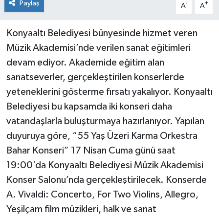
Paylaş
-
+
A
A
Konyaaltı Belediyesi bünyesinde hizmet veren
Müzik Akademisi’nde verilen sanat eğitimleri
devam ediyor. Akademide eğitim alan
sanatseverler, gerçekleştirilen konserlerde
yeteneklerini gösterme fırsatı yakalıyor. Konyaaltı
Belediyesi bu kapsamda iki konseri daha
vatandaşlarla buluşturmaya hazırlanıyor. Yapılan
duyuruya göre, “55 Yaş Üzeri Karma Orkestra
Bahar Konseri” 17 Nisan Cuma günü saat
19:00’da Konyaaltı Belediyesi Müzik Akademisi
Konser Salonu’nda gerçekleştirilecek. Konserde
A. Vivaldi: Concerto, For Two Violins, Allegro,
Yeşilçam film müzikleri, halk ve sanat