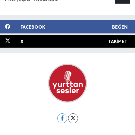
FACEBOOK
BEĞEN
X
TAKIP ET