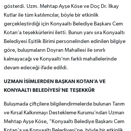
gösterdi. Uzm. Mehtap Ayşe Köse ve Doç Dr. İlkay
Kutlar ile tüm katılımcılar, böyle bir etkinlik
gerçekleştirdiği için Konyaaltı Belediye Başkanı Cem
Kotan’a teşekkürlerini iletti. Bunun yanı sıra Konyaaltı
Belediyesi Eşitlik Birimi personelinden edinilen bilgiye
göre, buluşmaların Doyran Mahallesi ile sınırlı
kalmayacağı ve Konyaaltı’nın farklı mahallelerinde
devam edeceği ifade edildi.
UZMAN İSİMLERDEN BAŞKAN KOTAN’A VE
KONYAALTI BELEDİYESİ’NE TEŞEKKÜR
Buluşmada çiftçilere bilgilendirmelerde bulunan Tarım
ve Kırsal Kalkınmayı Destekleme Kurumu’ndan Uzman
Mehtap Ayşe Köse, “Konyaaltı Belediye Başkanı Cem
Kotan’a ve Konyaaltı Belediyesi’ne, böyle bir etkinlik