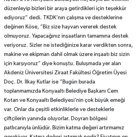
düzenleyip bizleri bir araya getirdikleri için teşekkür
ediyoruz” dedi. TKDK’nın çalışma ve desteklerine
değinen Köse, “Biz size hayvan vererek destek
olmuyoruz. Yapacağınız inşaatların tamamına destek
veriyoruz. Sizler ne istediğinize karar verdikten sonra,
makine ve ekipman dahil olmak üzere inşaatı biz sizin
için karşıyoruz” diye konuştu. Buluşmada yer alan
Akdeniz Üniversitesi Ziraat Fakültesi Öğretim Üyesi
Doç. Dr. İlkay Kutlar ise “Bugün burada
toplanmamızda Konyaaltı Belediye Başkanı Cem
Kotan ve Konyaaltı Belediyesi’nin çok büyük emeği
var. Onlar da çeşitli etkinliklerle ve desteklerle
çiftçilerin yanında oluyorlar. Doyran bölgesi
patlıcanıyla ünlüdür. Bizim katma değeri artırmamız