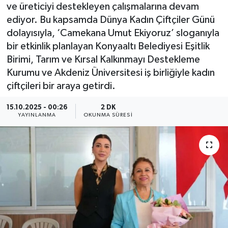
ve üreticiyi destekleyen çalışmalarına devam
ediyor. Bu kapsamda Dünya Kadın Çiftçiler Günü
dolayısıyla, ‘Camekana Umut Ekiyoruz’ sloganıyla
bir etkinlik planlayan Konyaaltı Belediyesi Eşitlik
Birimi, Tarım ve Kırsal Kalkınmayı Destekleme
Kurumu ve Akdeniz Üniversitesi iş birliğiyle kadın
çiftçileri bir araya getirdi.
15.10.2025 - 00:26
2 DK
YAYINLANMA
OKUNMA SÜRESI