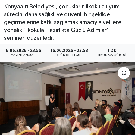
Konyaaltı Belediyesi, çocukların ilkokula uyum
sürecini daha sağlıklı ve güvenli bir şekilde
geçirmelerine katkı sağlamak amacıyla velilere
yönelik ‘İlkokula Hazırlıkta Güçlü Adımlar’
semineri düzenledi.
16.06.2026 - 23:56
16.06.2026 - 23:58
1 DK
YAYINLANMA
GÜNCELLEME
OKUNMA SÜRESI