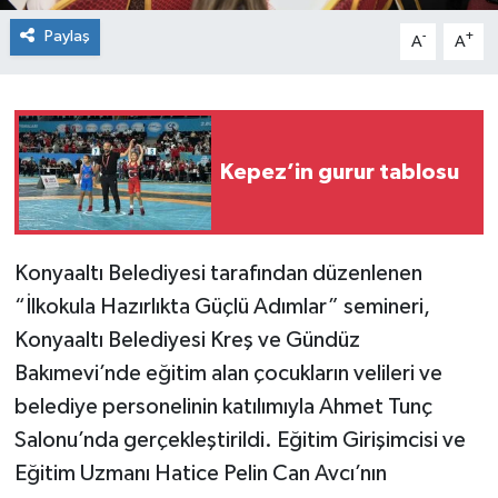
Paylaş
-
+
A
A
Kepez’in gurur tablosu
Konyaaltı Belediyesi tarafından düzenlenen
“İlkokula Hazırlıkta Güçlü Adımlar” semineri,
Konyaaltı Belediyesi Kreş ve Gündüz
Bakımevi’nde eğitim alan çocukların velileri ve
belediye personelinin katılımıyla Ahmet Tunç
Salonu’nda gerçekleştirildi. Eğitim Girişimcisi ve
Eğitim Uzmanı Hatice Pelin Can Avcı’nın