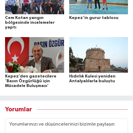
Cem Kotan yangın
Kepez’in gurur tablosu
bölgesinde incelemeler
yaptı
Kepez’den gazetecilere
Hıdırlık Kulesi yeniden
‘Basın Özgürlüğü için
Antalyalılarla buluştu
Mücadele Buluşması’
Yorumlar