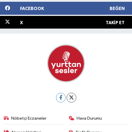
FACEBOOK
BEĞEN
X
TAKIP ET
Nöbetçi Eczaneler
Hava Durumu