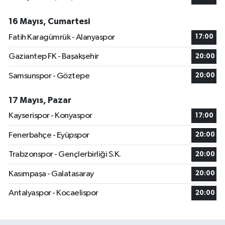
16 Mayıs, Cumartesi
Fatih Karagümrük - Alanyaspor
17:00
Gaziantep FK - Başakşehir
20:00
Samsunspor - Göztepe
20:00
17 Mayıs, Pazar
Kayserispor - Konyaspor
17:00
Fenerbahçe - Eyüpspor
20:00
Trabzonspor - Gençlerbirliği S.K.
20:00
Kasımpaşa - Galatasaray
20:00
Antalyaspor - Kocaelispor
20:00