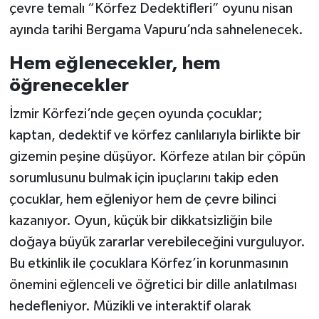
çevre temalı “Körfez Dedektifleri” oyunu nisan
ayında tarihi Bergama Vapuru’nda sahnelenecek.
Hem eğlenecekler, hem
öğrenecekler
İzmir Körfezi’nde geçen oyunda çocuklar;
kaptan, dedektif ve körfez canlılarıyla birlikte bir
gizemin peşine düşüyor. Körfeze atılan bir çöpün
sorumlusunu bulmak için ipuçlarını takip eden
çocuklar, hem eğleniyor hem de çevre bilinci
kazanıyor. Oyun, küçük bir dikkatsizliğin bile
doğaya büyük zararlar verebileceğini vurguluyor.
Bu etkinlik ile çocuklara Körfez’in korunmasının
önemini eğlenceli ve öğretici bir dille anlatılması
hedefleniyor. Müzikli ve interaktif olarak