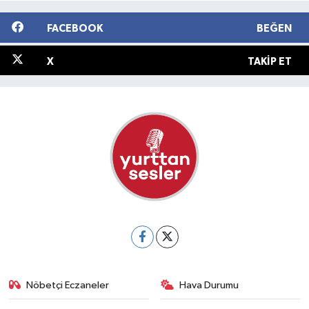
FACEBOOK
BEĞEN
X
TAKIP ET
Nöbetçi Eczaneler
Hava Durumu