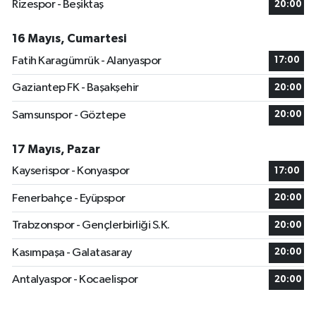
Rizespor - Beşiktaş
20:00
16 Mayıs, Cumartesi
Fatih Karagümrük - Alanyaspor
17:00
Gaziantep FK - Başakşehir
20:00
Samsunspor - Göztepe
20:00
17 Mayıs, Pazar
Kayserispor - Konyaspor
17:00
Fenerbahçe - Eyüpspor
20:00
Trabzonspor - Gençlerbirliği S.K.
20:00
Kasımpaşa - Galatasaray
20:00
Antalyaspor - Kocaelispor
20:00