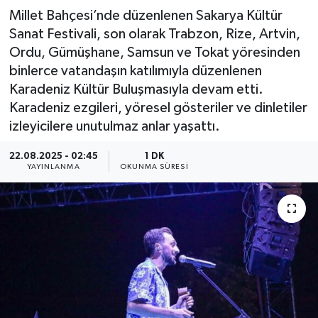
Millet Bahçesi’nde düzenlenen Sakarya Kültür
Sanat Festivali, son olarak Trabzon, Rize, Artvin,
Ordu, Gümüşhane, Samsun ve Tokat yöresinden
binlerce vatandaşın katılımıyla düzenlenen
Karadeniz Kültür Buluşmasıyla devam etti.
Karadeniz ezgileri, yöresel gösteriler ve dinletiler
izleyicilere unutulmaz anlar yaşattı.
22.08.2025 - 02:45
1 DK
YAYINLANMA
OKUNMA SÜRESI