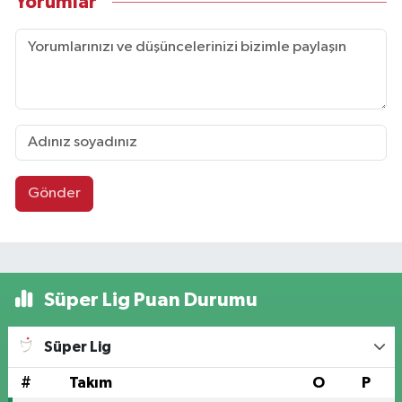
Yorumlar
Gönder
Süper Lig Puan Durumu
Süper Lig
#
Takım
O
P