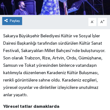
Paylaş
-
+
A
A
Sakarya Büyükşehir Belediyesi Kültür ve Sosyal İşler
Dairesi Başkanlığı tarafından sürdürülen Kültür Sanat
Festivali, Sakaryalıları Millet Bahçesi’nde buluşturuyor.
Son olarak Trabzon, Rize, Artvin, Ordu, Gümüşhane,
Samsun ve Tokat yöresinden binlerce vatandaşın
katılımıyla düzenlenen Karadeniz Kültür Buluşması,
renkli görüntülere sahne oldu. Karadeniz ezgileri,
yöresel oyunlar ve dinletiler izleyicilere unutulmaz
anlar yaşattı.
Yöresel tatlar damaklarda