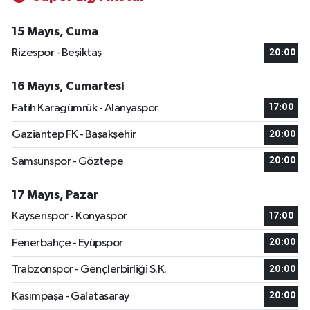
15 Mayıs, Cuma
Rizespor - Beşiktaş
20:00
16 Mayıs, Cumartesi
Fatih Karagümrük - Alanyaspor
17:00
Gaziantep FK - Başakşehir
20:00
Samsunspor - Göztepe
20:00
17 Mayıs, Pazar
Kayserispor - Konyaspor
17:00
Fenerbahçe - Eyüpspor
20:00
Trabzonspor - Gençlerbirliği S.K.
20:00
Kasımpaşa - Galatasaray
20:00