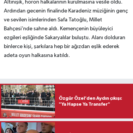
Altınışık, horon halkalarının kurulmasına vesile oldu.
Ardından gecenin finalinde Karadeniz müziğinin genç
ve sevilen isimlerinden Safa Tatoğlu, Millet
Bahçesi’nde sahne aldı. Kemençenin büyüleyici
ezgileri eşliğinde Sakaryalılar buluştu. Alanı dolduran
binlerce kişi, şarkılara hep bir ağızdan eşlik ederek
adeta oyun halkasına katıldı.
Özgür Özel’den Aydın çıkışı:
"Ya Hapse Ya Transfer"