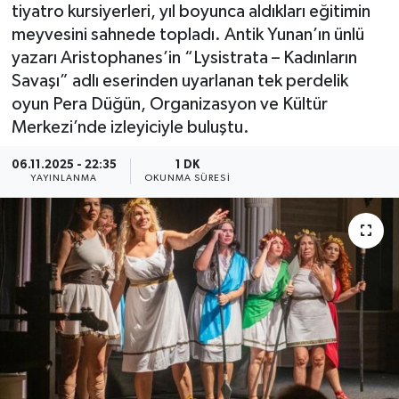
tiyatro kursiyerleri, yıl boyunca aldıkları eğitimin
meyvesini sahnede topladı. Antik Yunan’ın ünlü
yazarı Aristophanes’in “Lysistrata – Kadınların
Savaşı” adlı eserinden uyarlanan tek perdelik
oyun Pera Düğün, Organizasyon ve Kültür
Merkezi’nde izleyiciyle buluştu.
06.11.2025 - 22:35
1 DK
YAYINLANMA
OKUNMA SÜRESI