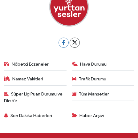
Nöbetçi Eczaneler
Hava Durumu
Namaz Vakitleri
Trafik Durumu
Süper Lig Puan Durumu ve
Tüm Manşetler
Fikstür
Son Dakika Haberleri
Haber Arşivi