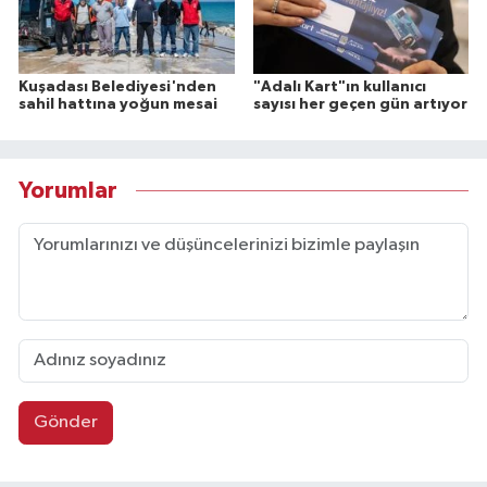
Kuşadası Belediyesi'nden
"Adalı Kart"ın kullanıcı
sahil hattına yoğun mesai
sayısı her geçen gün artıyor
Yorumlar
Gönder