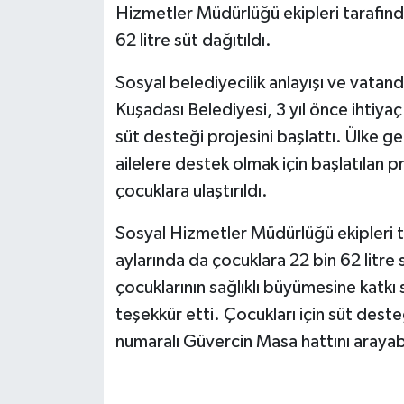
Hizmetler Müdürlüğü ekipleri tarafında
62 litre süt dağıtıldı.
Sosyal belediyecilik anlayışı ve vatand
Kuşadası Belediyesi, 3 yıl önce ihtiyaç 
süt desteği projesini başlattı. Ülke ge
ailelere destek olmak için başlatılan pr
çocuklara ulaştırıldı.
Sosyal Hizmetler Müdürlüğü ekipleri t
aylarında da çocuklara 22 bin 62 litre 
çocuklarının sağlıklı büyümesine katkı
teşekkür etti. Çocukları için süt des
numaralı Güvercin Masa hattını arayabil