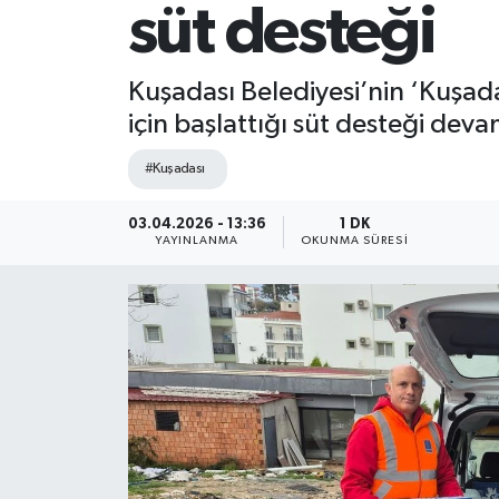
süt desteği
Kuşadası Belediyesi’nin ‘Kuşadas
için başlattığı süt desteği deva
#Kuşadası
03.04.2026 - 13:36
1 DK
YAYINLANMA
OKUNMA SÜRESI