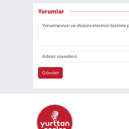
Yorumlar
Gönder