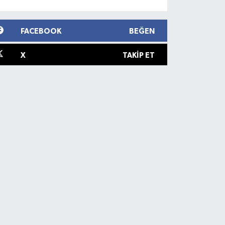
FACEBOOK
BEĞEN
X
TAKIP ET