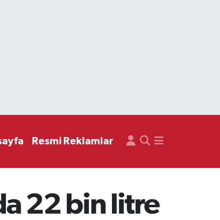
sayfa
Resmi Reklamlar
 22 bin litre