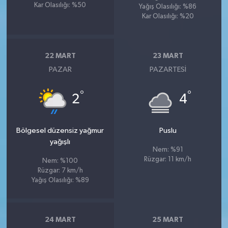
Kar Olasılığı: %50
Yağış Olasılığı: %86
Kar Olasılığı: %20
22 MART
23 MART
PAZAR
PAZARTESI
°
°
2
4
Bölgesel düzensiz yağmur
Puslu
yağışlı
Nem: %91
Rüzgar: 11 km/h
Nem: %100
Rüzgar: 7 km/h
Yağış Olasılığı: %89
24 MART
25 MART