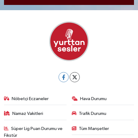
Nöbetçi Eczaneler
Hava Durumu
Namaz Vakitleri
Trafik Durumu
Süper Lig Puan Durumu ve
Tüm Manşetler
Fikstür