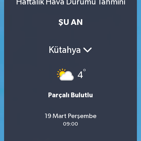
Haftalık Hava Durumu Tahmini
ŞU AN
Kütahya
°
4
Parçalı Bulutlu
19 Mart Perşembe
09:00