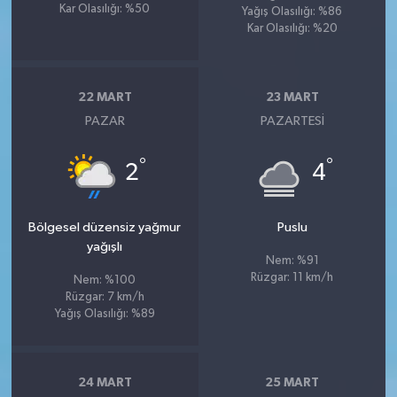
Kar Olasılığı: %50
Yağış Olasılığı: %86
Kar Olasılığı: %20
22 MART
23 MART
PAZAR
PAZARTESI
°
°
2
4
Bölgesel düzensiz yağmur
Puslu
yağışlı
Nem: %91
Rüzgar: 11 km/h
Nem: %100
Rüzgar: 7 km/h
Yağış Olasılığı: %89
24 MART
25 MART