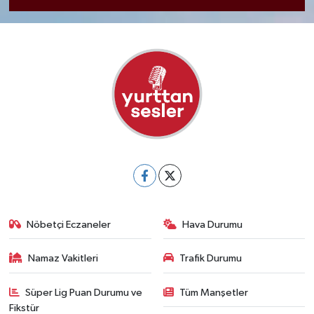
Nöbetçi Eczaneler
Hava Durumu
Namaz Vakitleri
Trafik Durumu
Süper Lig Puan Durumu ve
Tüm Manşetler
Fikstür