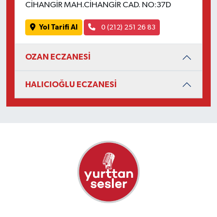
CİHANGİR MAH.CİHANGİR CAD. NO:37D
Yol Tarifi Al
0 (212) 251 26 83
OZAN ECZANESİ
HALICIOĞLU ECZANESİ