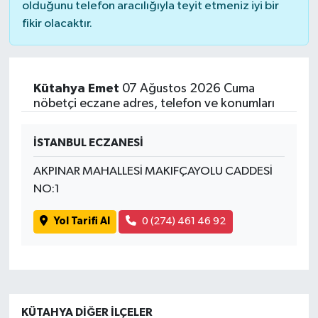
olduğunu telefon aracılığıyla teyit etmeniz iyi bir
fikir olacaktır.
Kütahya Emet
07 Ağustos 2026 Cuma
nöbetçi eczane adres, telefon ve konumları
İSTANBUL ECZANESİ
AKPINAR MAHALLESİ MAKIFÇAYOLU CADDESİ
NO:1
Yol Tarifi Al
0 (274) 461 46 92
KÜTAHYA DIĞER İLÇELER