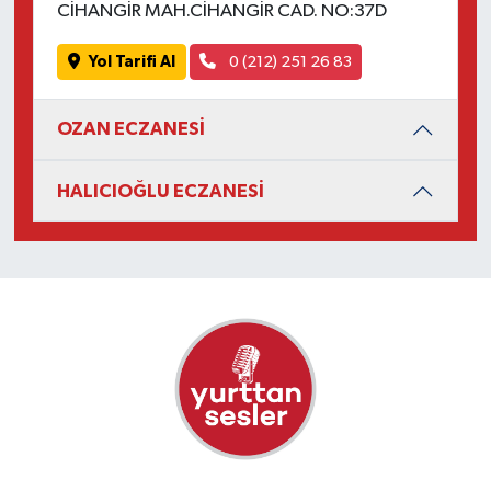
CİHANGİR MAH.CİHANGİR CAD. NO:37D
Yol Tarifi Al
0 (212) 251 26 83
OZAN ECZANESİ
HALICIOĞLU ECZANESİ