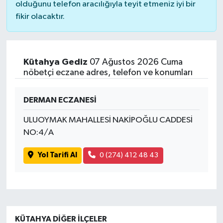
olduğunu telefon aracılığıyla teyit etmeniz iyi bir
fikir olacaktır.
Kütahya Gediz
07 Ağustos 2026 Cuma
nöbetçi eczane adres, telefon ve konumları
DERMAN ECZANESİ
ULUOYMAK MAHALLESİ NAKİPOĞLU CADDESİ
NO:4/A
Yol Tarifi Al
0 (274) 412 48 43
KÜTAHYA DIĞER İLÇELER