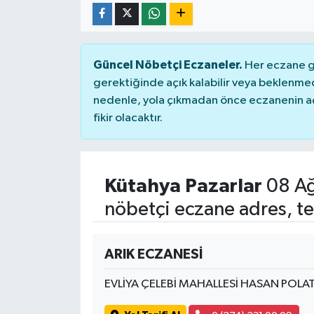
Güncel Nöbetçi Eczaneler.
Her eczane ge
gerektiğinde açık kalabilir veya beklenme
nedenle, yola çıkmadan önce eczanenin açık
fikir olacaktır.
Kütahya Pazarlar
08 Ağ
nöbetçi eczane adres, te
ARIK ECZANESİ
EVLİYA ÇELEBİ MAHALLESİ HASAN POLA