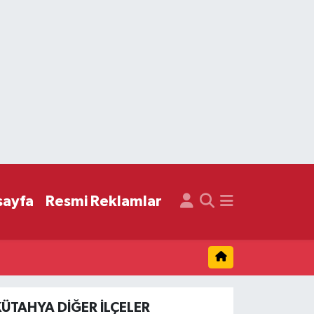
sayfa
Resmi Reklamlar
KÜTAHYA DIĞER İLÇELER