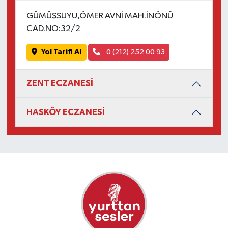
GÜMÜŞSUYU,ÖMER AVNİ MAH.İNÖNÜ
CAD.NO:32/2
Yol Tarifi Al
0 (212) 252 00 93
ZENT ECZANESİ
HASKÖY ECZANESİ