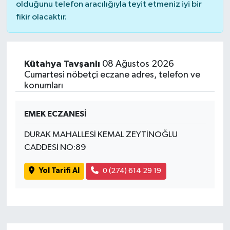
olduğunu telefon aracılığıyla teyit etmeniz iyi bir
fikir olacaktır.
Kütahya Tavşanlı
08 Ağustos 2026
Cumartesi nöbetçi eczane adres, telefon ve
konumları
EMEK ECZANESİ
DURAK MAHALLESİ KEMAL ZEYTİNOĞLU
CADDESİ NO:89
Yol Tarifi Al
0 (274) 614 29 19