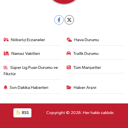
Nöbetçi Eczaneler
Hava Durumu
Namaz Vakitleri
Trafik Durumu
Süper Lig Puan Durumu ve
Tüm Manşetler
Fikstür
Son Dakika Haberleri
Haber Arşivi
RSS
Copyright © 2026. Her hakkı saklıdır.