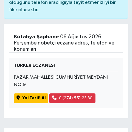
olduğunu telefon aracılığıyla teyit etmeniz iyi bir
fikir olacaktır.
Kütahya Şaphane
06 Ağustos 2026
Perşembe nöbetçi eczane adres, telefon ve
konumları
TÜRKER ECZANESİ
PAZAR MAHALLESİ CUMHURİYET MEYDANI
NO:9
Yol Tarifi Al
0 (274) 551 23 30