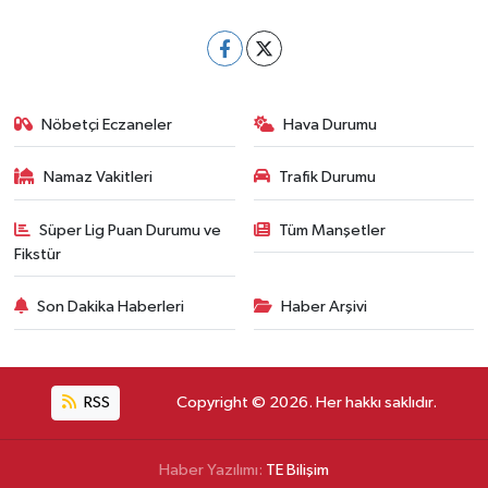
Nöbetçi Eczaneler
Hava Durumu
Namaz Vakitleri
Trafik Durumu
Süper Lig Puan Durumu ve
Tüm Manşetler
Fikstür
Son Dakika Haberleri
Haber Arşivi
RSS
Copyright © 2026. Her hakkı saklıdır.
Haber Yazılımı:
TE Bilişim