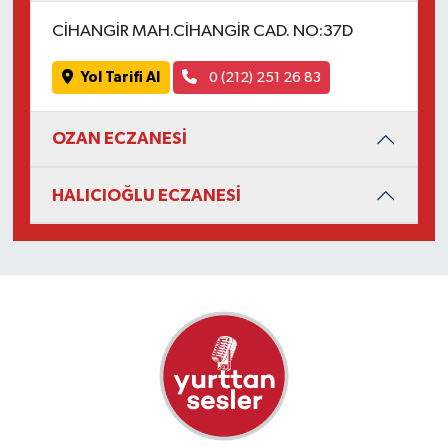
CİHANGİR MAH.CİHANGİR CAD. NO:37D
Yol Tarifi Al
0 (212) 251 26 83
OZAN ECZANESİ
HALICIOĞLU ECZANESİ