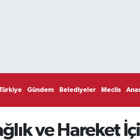
Türkiye
Gündem
Belediyeler
Meclis
Ana
ağlık ve Hareket İç