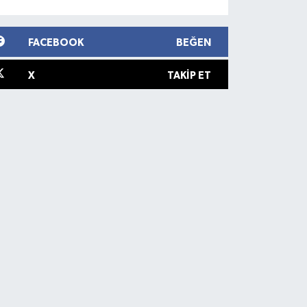
FACEBOOK
BEĞEN
X
TAKIP ET