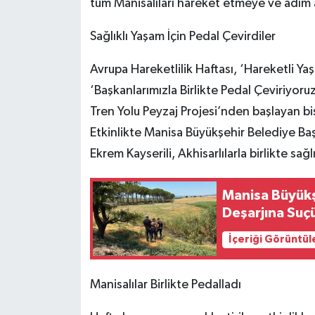
tüm Manisalıları hareket etmeye ve adım 
Sağlıklı Yaşam İçin Pedal Çevirdiler
Avrupa Hareketlilik Haftası, ‘Hareketli Ya
‘Başkanlarımızla Birlikte Pedal Çeviriyoru
Tren Yolu Peyzaj Projesi’nden başlayan bi
Etkinlikte Manisa Büyükşehir Belediye Ba
Ekrem Kayserili, Akhisarlılarla birlikte sağl
Manisa Büyükş
Deşarjına Suç
İçeriği Görüntül
Manisalılar Birlikte Pedalladı