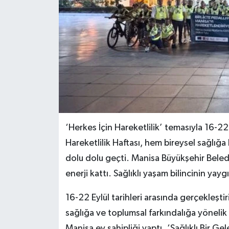
‘Herkes İçin Hareketlilik’ temasıyla 16-22
Hareketlilik Haftası, hem bireysel sağlığa
dolu dolu geçti. Manisa Büyükşehir Belediy
enerji kattı. Sağlıklı yaşam bilincinin yay
16-22 Eylül tarihleri arasında gerçekleştir
sağlığa ve toplumsal farkındalığa yönelik 
Manisa ev sahipliği yaptı. ‘Sağlıklı Bir Gel