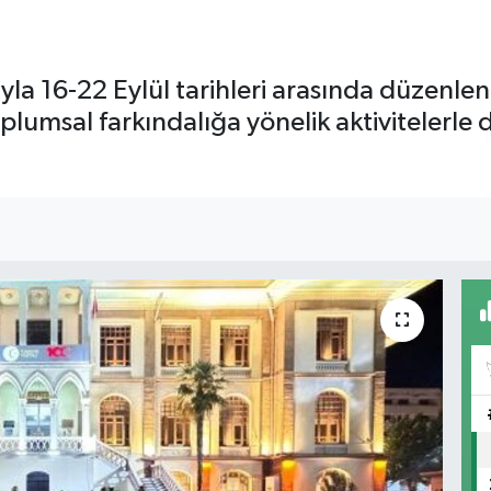
ıyla 16-22 Eylül tarihleri arasında düzenle
lumsal farkındalığa yönelik aktivitelerle d