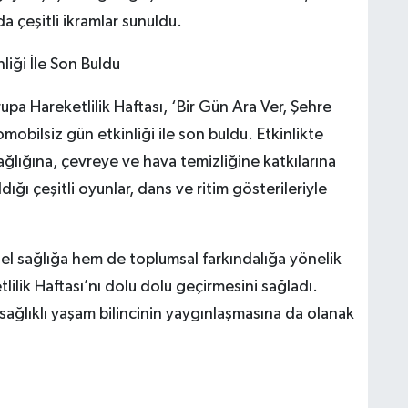
a çeşitli ikramlar sunuldu.
liği İle Son Buldu
upa Hareketlilik Haftası, ‘Bir Gün Ara Ver, Şehre
mobilsiz gün etkinliği ile son buldu. Etkinlikte
ağlığına, çevreye ve hava temizliğine katkılarına
dığı çeşitli oyunlar, dans ve ritim gösterileriyle
el sağlığa hem de toplumsal farkındalığa yönelik
tlilik Haftası’nı dolu dolu geçirmesini sağladı.
 sağlıklı yaşam bilincinin yaygınlaşmasına da olanak