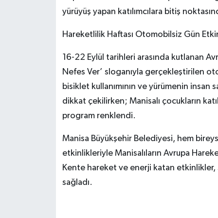
yürüyüş yapan katılımcılara bitiş noktasınd
Hareketlilik Haftası Otomobilsiz Gün Etkin
16-22 Eylül tarihleri arasında kutlanan Avr
Nefes Ver’ sloganıyla gerçekleştirilen oto
bisiklet kullanımının ve yürümenin insan s
dikkat çekilirken; Manisalı çocukların katıl
program renklendi.
Manisa Büyükşehir Belediyesi, hem bireys
etkinlikleriyle Manisalıların Avrupa Hareke
Kente hareket ve enerji katan etkinlikler,
sağladı.