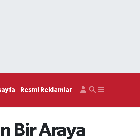
sayfa
Resmi Reklamlar
in Bir Araya