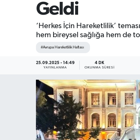
Geldi
‘Herkes İçin Hareketlilik’ temas
hem bireysel sağlığa hem de top
#Avrupa Hareketlilik Haftası
25.09.2025 - 14:49
4 DK
YAYINLANMA
OKUNMA SÜRESI