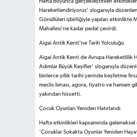
Hafta boyunca gerçekleştirilen etkinliklerd
Hareketlendiriyoruz’ sloganıyla düzenlene
Gönüllüleri işbirliğiyle yapılan etkinlik
Mahallesi’ne kadar pedal çevirdi.
Aigai Antik Kenti'ne Tarih Yolculuğu
Aigai Antik Kenti de Avrupa Hareketlilik Ha
Adımlar Büyük Keşifler’ sloganıyla düzenle
binlerce yıllık tarihi yerinde keşfetme fı
meclis binası, agora, tiyatro ve hamam gib
yakından hissetti.
Çocuk Oyunları Yeniden Hatırlandı
Hafta etkinlikleri kapsamında geleneksel 
‘Çocuklar Sokakta Oyunlar Yeniden Hayat