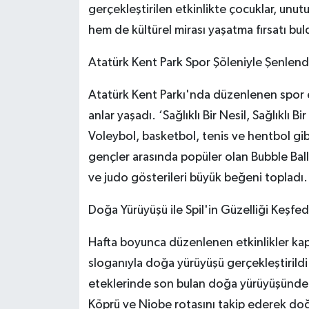
gerçekleştirilen etkinlikte çocuklar, unu
hem de kültürel mirası yaşatma fırsatı bul
Atatürk Kent Park Spor Şöleniyle Şenlend
Atatürk Kent Parkı'nda düzenlenen spor et
anlar yaşadı. ‘Sağlıklı Bir Nesil, Sağlıklı 
Voleybol, basketbol, tenis ve hentbol gibi 
gençler arasında popüler olan Bubble Ball 
ve judo gösterileri büyük beğeni topladı.
Doğa Yürüyüşü ile Spil'in Güzelliği Keşfed
Hafta boyunca düzenlenen etkinlikler k
sloganıyla doğa yürüyüşü gerçekleştirild
eteklerinde son bulan doğa yürüyüşünde,
Köprü ve Niobe rotasını takip ederek doğa