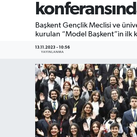
konferansınd
Başkent Gençlik Meclisi ve üni
kurulan “Model Başkent”in ilk 
13.11.2023 - 10:56
YAYINLANMA