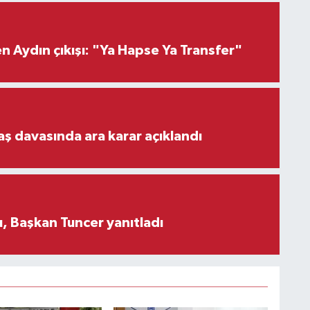
 Aydın çıkışı: "Ya Hapse Ya Transfer"
aş davasında ara karar açıklandı
, Başkan Tuncer yanıtladı