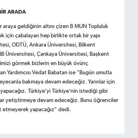
BİR ARADA
r araya geldiğinin altını çizen 8 MUN Topluluk
 için çabalayan hep birlikte ortak bir yapı
tesi, ODTÜ, Ankara Üniversitesi, Bilkent
BB Üniversitesi, Çankaya Üniversitesi, Başkent
ğimizi görmek bizlerin en büyük övünç
an Yardımcısı Vedat Babatan ise “Bugün umutla
heyecanla bakmaya devam edeceğiz. Yarınlar için
yapacağız. Türkiye’yi Türkiye’nin istediği gibi
lar yetiştirmeye devam edeceğiz. Bunu öğrenciler
yırt etmeyerek yapacağız” dedi.