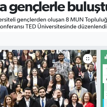
a gençlerle buluşt
versiteli gençlerden oluşan 8 MUN Toplulu
konferansı TED Üniversitesinde düzenlendi