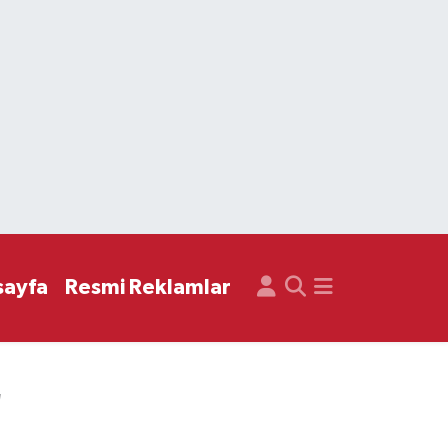
sayfa
Resmi Reklamlar
"