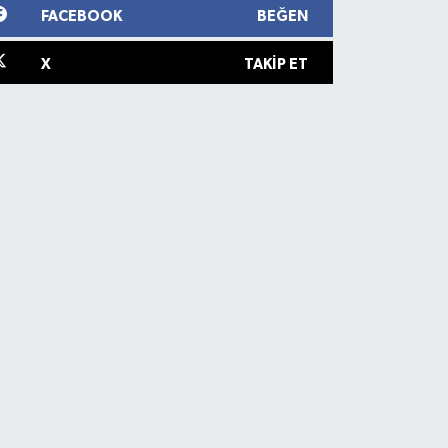
FACEBOOK
BEĞEN
X
TAKIP ET