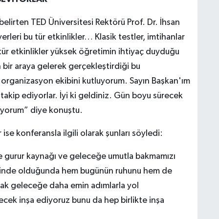
 belirten TED Üniversitesi Rektörü Prof. Dr. İhsan
leri bu tür etkinlikler… Klasik testler, imtihanlar
 tür etkinlikler yüksek öğretimin ihtiyaç duyduğu
 bir araya gelerek gerçekleştirdiği bu
 organizasyon ekibini kutluyorum. Sayın Başkan'ım
takip ediyorlar. İyi ki geldiniz. Gün boyu sürecek
stiyorum” diye konuştu.
ise konferansla ilgili olarak şunları söyledi:
 gurur kaynağı ve geleceğe umutla bakmamızı
risinde olduğunda hem bugünün ruhunu hem de
tarak geleceğe daha emin adımlarla yol
lecek inşa ediyoruz bunu da hep birlikte inşa