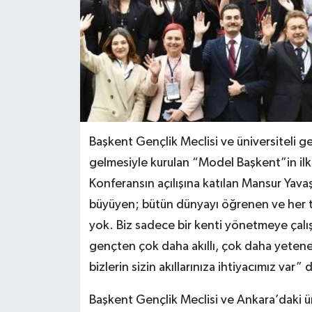
Başkent Gençlik Meclisi ve üniversiteli 
gelmesiyle kurulan “Model Başkent”in il
Konferansın açılışına katılan Mansur Yavaş
büyüyen; bütün dünyayı öğrenen ve her tür
yok. Biz sadece bir kenti yönetmeye çalış
gençten çok daha akıllı, çok daha yete
bizlerin sizin akıllarınıza ihtiyacımız var” 
Başkent Gençlik Meclisi ve Ankara’daki ü