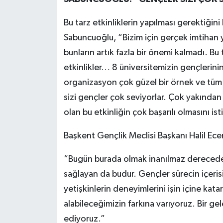
Bu tarz etkinliklerin yapılması gerektiğini
Sabuncuoğlu, “Bizim için gerçek imtihan yer
bunların artık fazla bir önemi kalmadı. Bu
etkinlikler… 8 üniversitemizin gençlerinin
organizasyon çok güzel bir örnek ve tüm
sizi gençler çok seviyorlar. Çok yakından 
olan bu etkinliğin çok başarılı olmasını i
Başkent Gençlik Meclisi Başkanı Halil Ecer 
“Bugün burada olmak inanılmaz derecede
sağlayan da budur. Gençler sürecin içe
yetişkinlerin deneyimlerini işin içine ka
alabileceğimizin farkına varıyoruz. Bir ge
ediyoruz.”