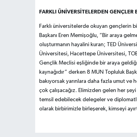
FARKLI ÜNİVERSİTELERDEN GENÇLER 
Farklı üniversitelerde okuyan gençlerin bi
Başkanı Eren Memişoğlu, “Bir araya gelmek
oluşturmanın hayalini kuran; TED Üniversi
Üniversitesi, Hacettepe Üniversitesi, TO
Gençlik Meclisi eşliğinde bir araya geldi
kaynağıdır” derken 8 MUN Topluluk Başk
bakıyorsak yarınlara daha fazla umut ve 
çok çalışacağız. Elimizden gelen her şeyi 
temsil edebilecek delegeler ve diplomat
olarak birbirimizle birleşerek, kimseyi a