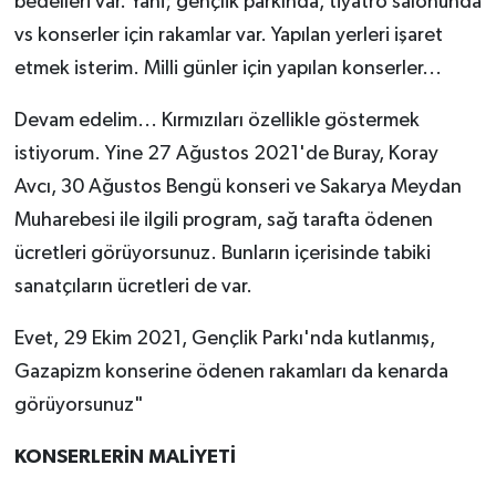
bedelleri var. Yani; gençlik parkında, tiyatro salonunda
vs konserler için rakamlar var. Yapılan yerleri işaret
etmek isterim. Milli günler için yapılan konserler...
Devam edelim... Kırmızıları özellikle göstermek
istiyorum. Yine 27 Ağustos 2021'de Buray, Koray
Avcı, 30 Ağustos Bengü konseri ve Sakarya Meydan
Muharebesi ile ilgili program, sağ tarafta ödenen
ücretleri görüyorsunuz. Bunların içerisinde tabiki
sanatçıların ücretleri de var.
Evet, 29 Ekim 2021, Gençlik Parkı'nda kutlanmış,
Gazapizm konserine ödenen rakamları da kenarda
görüyorsunuz"
KONSERLERİN MALİYETİ