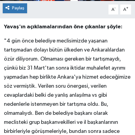
Paylaş
-
+
A
A
Yavaş'ın açıklamalarından öne çıkanlar şöyle:
"4 gün önce belediye meclisimizde yaşanan
tartışmadan dolayı bütün ülkeden ve Ankaralılardan
özür diliyorum. Olmaması gereken bir tartışmaydı,
çünkü biz 31 Mart'tan sonra iktidar muhalefet ayrımı
yapmadan hep birlikte Ankara'ya hizmet edeceğimize
söz vermiştik. Verilen soru önergesi, verilen
cevaplardaki belki de yanlış anlaşılma vs gibi
nedenlerle istenmeyen bir tartışma oldu. Bu,
olmamalıydı. Ben de belediye başkanı olarak
meclisteki grup başkanvekilleri ve il başkanlarının
birbirleriyle görüşmeleriyle, bundan sonra sadece