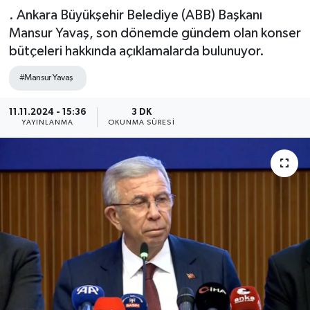
. Ankara Büyükşehir Belediye (ABB) Başkanı
Mansur Yavaş, son dönemde gündem olan konser
bütçeleri hakkında açıklamalarda bulunuyor.
#Mansur Yavaş
11.11.2024 - 15:36
3 DK
YAYINLANMA
OKUNMA SÜRESI