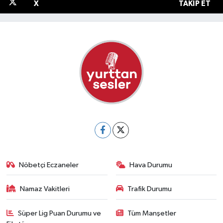
X
TAKIP ET
Nöbetçi Eczaneler
Hava Durumu
Namaz Vakitleri
Trafik Durumu
Süper Lig Puan Durumu ve
Tüm Manşetler