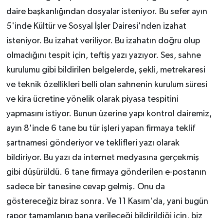
daire başkanlığından dosyalar isteniyor. Bu sefer ayın
5'inde Kültür ve Sosyal İşler Dairesi'nden izahat
isteniyor. Bu izahat veriliyor. Bu izahatın doğru olup
olmadığını tespit için, teftiş yazı yazıyor. Ses, sahne
kurulumu gibi bildirilen belgelerde, şekli, metrekaresi
ve teknik özellikleri belli olan sahnenin kurulum süresi
ve kira ücretine yönelik olarak piyasa tespitini
yapmasını istiyor. Bunun üzerine yapı kontrol dairemiz,
ayın 8'inde 6 tane bu tür işleri yapan firmaya teklif
şartnamesi gönderiyor ve teklifleri yazı olarak
bildiriyor. Bu yazı da internet medyasına gerçekmiş
gibi düşürüldü. 6 tane firmaya gönderilen e-postanın
sadece bir tanesine cevap gelmiş. Onu da
göstereceğiz biraz sonra. Ve 11 Kasım'da, yani bugün
rapor tamamlanıp bana verileceği bildirildiği için, biz