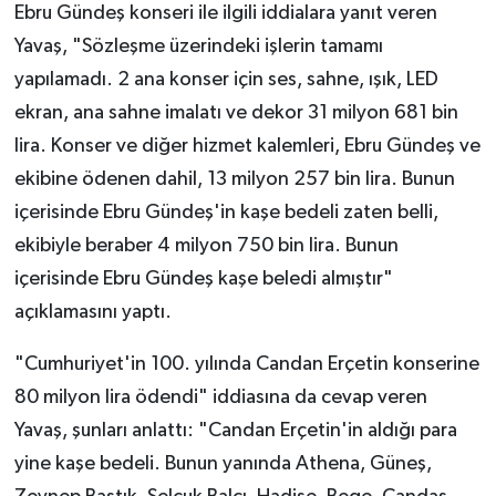
Ebru Gündeş konseri ile ilgili iddialara yanıt veren
Yavaş, "Sözleşme üzerindeki işlerin tamamı
yapılamadı. 2 ana konser için ses, sahne, ışık, LED
ekran, ana sahne imalatı ve dekor 31 milyon 681 bin
lira. Konser ve diğer hizmet kalemleri, Ebru Gündeş ve
ekibine ödenen dahil, 13 milyon 257 bin lira. Bunun
içerisinde Ebru Gündeş'in kaşe bedeli zaten belli,
ekibiyle beraber 4 milyon 750 bin lira. Bunun
içerisinde Ebru Gündeş kaşe beledi almıştır"
açıklamasını yaptı.
"Cumhuriyet'in 100. yılında Candan Erçetin konserine
80 milyon lira ödendi" iddiasına da cevap veren
Yavaş, şunları anlattı: "Candan Erçetin'in aldığı para
yine kaşe bedeli. Bunun yanında Athena, Güneş,