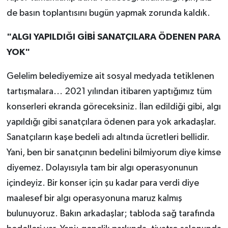
de basın toplantısını bugün yapmak zorunda kaldık.
"ALGI YAPILDIĞI GİBİ SANATÇILARA ÖDENEN PARA
YOK"
Gelelim belediyemize ait sosyal medyada tetiklenen
tartışmalara... 2021 yılından itibaren yaptığımız tüm
konserleri ekranda göreceksiniz. İlan edildiği gibi, algı
yapıldığı gibi sanatçılara ödenen para yok arkadaşlar.
Sanatçıların kaşe bedeli adı altında ücretleri bellidir.
Yani, ben bir sanatçının bedelini bilmiyorum diye kimse
diyemez. Dolayısıyla tam bir algı operasyonunun
içindeyiz. Bir konser için şu kadar para verdi diye
maalesef bir algı operasyonuna maruz kalmış
bulunuyoruz. Bakın arkadaşlar; tabloda sağ tarafında