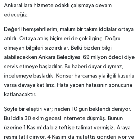
Ankaralılara hizmete odaklı çalışmaya devam
edeceğiz.
Değerli hemşehrilerim, malum bir takım iddialar ortaya
atıldı. Ortaya atılış biçimleri de çok ilginç. Doğru
olmayan bilgileri sızdırdılar. Belki bizden bilgi
alabilecekken Ankara Belediyesi 69 milyon ödedi diye
servis etmeye başladılar. Bu haberi duyar duymaz,
incelemeye başladık. Konser harcamasıyla ilgili kusurlu
varsa davaya katılırız. Hata yapan hatasının sonucuna
katlanacaktır.
Şöyle bir eleştiri var; neden 10 gün beklendi deniyor.
Bu iddia 30 ekim gecesi internete düşmüş. Bunun
üzerine 1 Kasım'da biz teftişe talimat vermişiz. Araya
resmi tatil giriyor, 4 Kasım'da müfettiş gönderiliyor ve