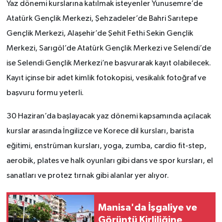
Yaz dönemi kurslarına katılmak isteyenler Yunusemre’de
Atatürk Gençlik Merkezi, Şehzadeler’de Bahri Sarıtepe
Gençlik Merkezi, Alaşehir’de Şehit Fethi Sekin Gençlik
Merkezi, Sarıgöl’de Atatürk Gençlik Merkezi ve Selendi’de
ise Selendi Gençlik Merkezi’ne başvurarak kayıt olabilecek.
Kayıt içinse bir adet kimlik fotokopisi, vesikalık fotoğraf ve
başvuru formu yeterli.
30 Haziran’da başlayacak yaz dönemi kapsamında açılacak
kurslar arasında İngilizce ve Korece dil kursları, barista
eğitimi, enstrüman kursları, yoga, zumba, cardio fit-step,
aerobik, plates ve halk oyunları gibi dans ve spor kursları, el
sanatları ve protez tırnak gibi alanlar yer alıyor.
Manisa'da İşgaliye ve
Görüntü Kirliliğine