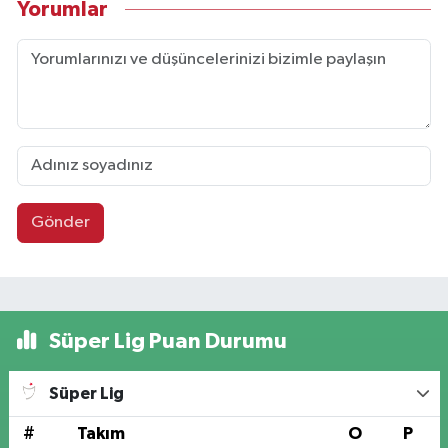
Yorumlar
Gönder
Süper Lig Puan Durumu
Süper Lig
#
Takım
O
P