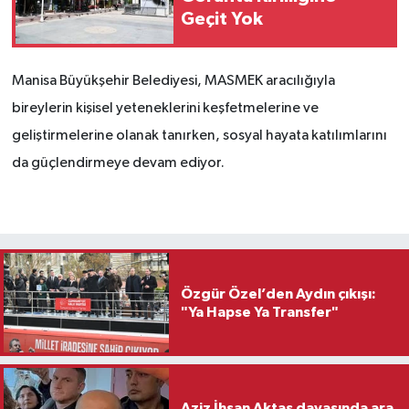
Geçit Yok
Manisa Büyükşehir Belediyesi, MASMEK aracılığıyla
bireylerin kişisel yeteneklerini keşfetmelerine ve
geliştirmelerine olanak tanırken, sosyal hayata katılımlarını
da güçlendirmeye devam ediyor.
Özgür Özel’den Aydın çıkışı:
"Ya Hapse Ya Transfer"
Aziz İhsan Aktaş davasında ara