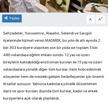
Paylaş
-
+
A
A
Şehzadeler, Yunusemre, Alaşehir, Selendi ve Sarıgöl
ilçelerinde hizmet veren MASMEK, bu yılın ilk altı ayında 2
bin 303 kursiyere ulaşırken son bir yılda ise toplam 5 bin
480 vatandaşa eğitim imkanı sundu. 12 yaş ve üzeri
bireylerin katılabildiği enstrüman kursları ile 15 yaş ve üzeri
vatandaşlara yönelik diğer tüm kurslar, hem hobi edinmek
isteyenler hem de mesleki gelişim hedefleyenler için önemli
fırsatlar sunuyor. Yalnızca kadınlara yönelik düzenlenen
dans ve spor kursları dışında tüm kurslar, kadın ve erkek
kursiyerlere açık olarak planlandı.