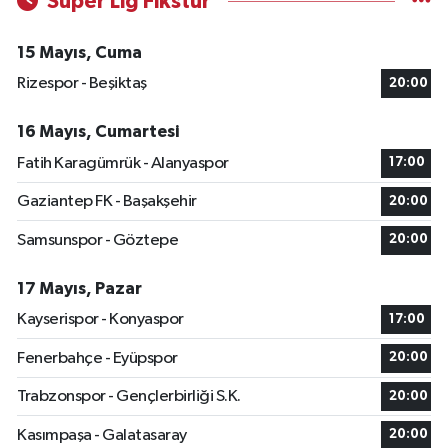
Süper Lig Fikstür
15 Mayıs, Cuma
Rizespor - Beşiktaş
20:00
16 Mayıs, Cumartesi
Fatih Karagümrük - Alanyaspor
17:00
Gaziantep FK - Başakşehir
20:00
Samsunspor - Göztepe
20:00
17 Mayıs, Pazar
Kayserispor - Konyaspor
17:00
Fenerbahçe - Eyüpspor
20:00
Trabzonspor - Gençlerbirliği S.K.
20:00
Kasımpaşa - Galatasaray
20:00