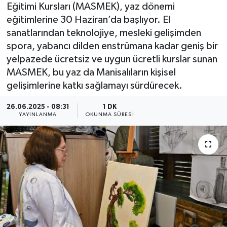
Eğitimi Kursları (MASMEK), yaz dönemi
eğitimlerine 30 Haziran’da başlıyor. El
sanatlarından teknolojiye, mesleki gelişimden
spora, yabancı dilden enstrümana kadar geniş bir
yelpazede ücretsiz ve uygun ücretli kurslar sunan
MASMEK, bu yaz da Manisalıların kişisel
gelişimlerine katkı sağlamayı sürdürecek.
26.06.2025 - 08:31
1 DK
YAYINLANMA
OKUNMA SÜRESI