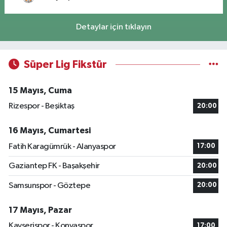
Detaylar için tıklayın
Süper Lig Fikstür
15 Mayıs, Cuma
Rizespor - Beşiktaş
20:00
16 Mayıs, Cumartesi
Fatih Karagümrük - Alanyaspor
17:00
Gaziantep FK - Başakşehir
20:00
Samsunspor - Göztepe
20:00
17 Mayıs, Pazar
Kayserispor - Konyaspor
17:00