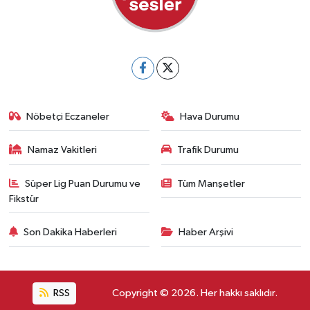
Nöbetçi Eczaneler
Hava Durumu
Namaz Vakitleri
Trafik Durumu
Süper Lig Puan Durumu ve
Tüm Manşetler
Fikstür
Son Dakika Haberleri
Haber Arşivi
RSS
Copyright © 2026. Her hakkı saklıdır.