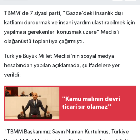
TBMM'de 7 siyasi parti, "Gazze’deki insanlık dışı
katliamı durdurmak ve insani yardım ulaştırabilmek için
yapılması gerekenleri konuşmak üzere" Meclis'i
olağanüstü toplantıya çağırmıştı.
Türkiye Büyük Millet Meclisi'nin sosyal medya
hesabından yapılan açıklamada, şu ifadelere yer
verildi:
"Kamu malının devri
ticari sır olamaz"
"TBMM Başkanımız Sayın Numan Kurtulmuş, Türkiye